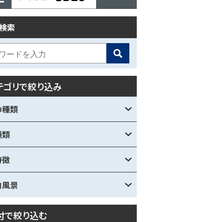
検索
テゴリで絞り込み
の種類
種類
特徴
内風景
付で絞り込む