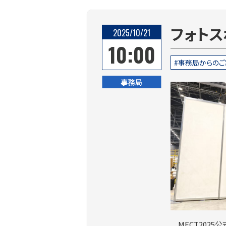
フォトス
2025/10/21
10:00
事務局からのご
事務局
MECT202