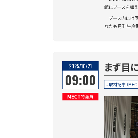
館にブースを構え
ブース内には同
なたも月刊生産
まず目
2025/10/21
09:00
取材記事（MEC
MECT特派員