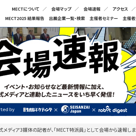
MECTについて
会場マップ
会場速報
アクセス
MECT2025 結果報告
出展企業一覧・検索
主催者セミナー
主催者
ted by
式メディア3媒体の記者が、
「MECT特派員」として会場から速報しま