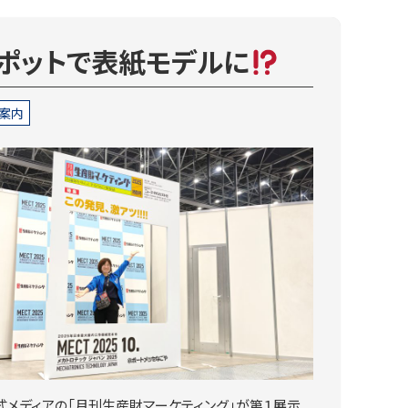
ポットで表紙モデルに
案内
5公式メディアの「月刊生産財マーケティング」が第１展示