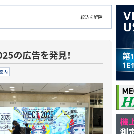
絞込を解除
2025の広告を発見！
案内