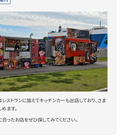
5ではレストランに加えてキッチンカーも出店しており、さま
めます。
に合ったお店をぜひ探してみてください。