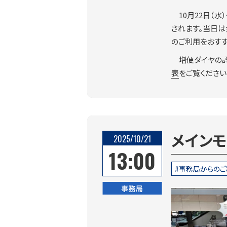
10月22日（
されます。当日
のご利用をおすす
増便ダイヤの
表
をご覧ください
メイン
2025/10/21
13:00
事務局からのご
事務局