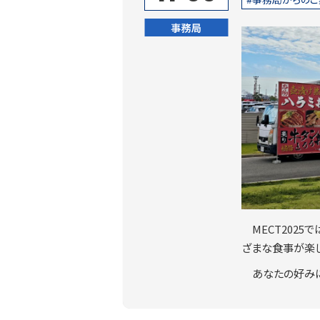
事務局
MECT202
ざまな食事が楽し
あなたの好み