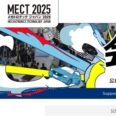
Suppor
公