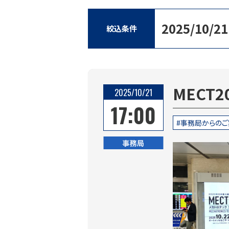
2025/10/21
絞込条件
MECT
2025/10/21
17:00
事務局からのご
事務局