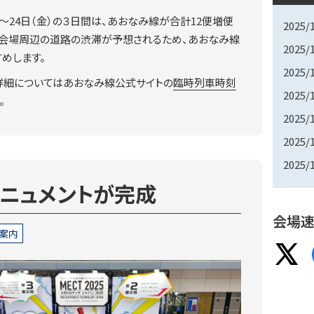
水）～24日（金）の３日間は、あおなみ線が合計12便増便
2025/
は会場周辺の道路の渋滞が予想されるため、あおなみ線
2025/
めします。
2025/
詳細についてはあおなみ線公式サイトの
臨時列車時刻
2025/
。
2025/
2025/
2025/
モニュメントが完成
会場速
案内