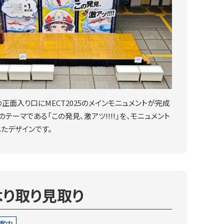
正面入り口にMECT2025のメインモニュメントが完成
テーマである「この発見、激アツ!!!!」を、モニュメント
たデザインです。
より取り見取り
案内