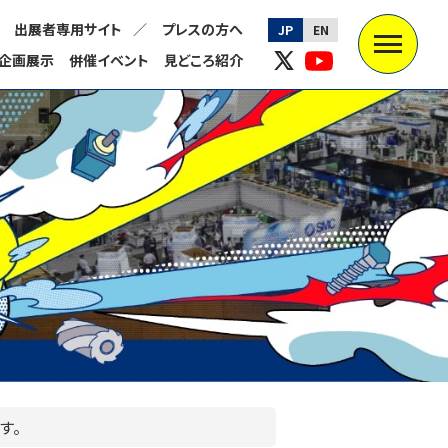
出展者専用サイト
プレスの方へ
JP
EN
企画展示
併催イベント
見どころ紹介
す。