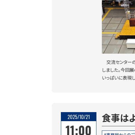
交流センターの
しました。今回展の
いっぱいに表現し
食事は
2025/10/21
11:00
事務局からのご