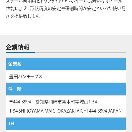
スチール研削用ビトリファイドCBNホイール長寿命なホイール
性能に加え、形状精度の安定や研削時間が安定といった使い易
さを提供致します。
企業情報
企業名
豊田バンモップス
住 所
〒444-3594 愛知県岡崎市舞木町字城山1-54
1-54,SHIROYAMA,MAIGI,OKAZAKI,AICHI 444-3594 JAPAN
TEL