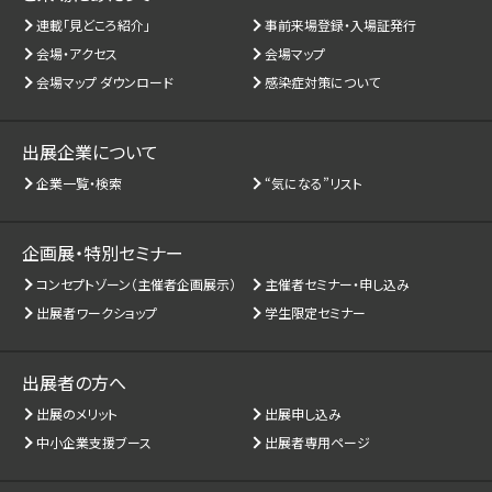
連載「見どころ紹介」
事前来場登録・入場証発行
会場・アクセス
会場マップ
会場マップ ダウンロード
感染症対策について
出展企業について
企業一覧・検索
“気になる”リスト
企画展・特別セミナー
コンセプトゾーン（主催者企画展示）
主催者セミナー・申し込み
出展者ワークショップ
学生限定セミナー
出展者の方へ
出展のメリット
出展申し込み
中小企業支援ブース
出展者専用ページ