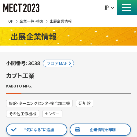
TOP
企業一覧・検索
出展企業情報
出展企業情報
小間番号：3C38
フロアMAP
カブト工業
KABUTO MFG.
旋盤・ターニングセンタ・複合加工機
研削盤
その他工作機械
センター
“気になる”に追加
企業情報を印刷