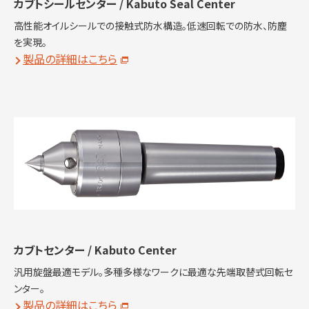
カブトシールセンター / Kabuto Seal Center
高性能オイルシールでの接触式防水構造。低速回転での防水、防塵
を実現。
製品の詳細はこちら
カブトセンター / Kabuto Center
汎用旋盤最適モデル。多種多様なワークに最適な先端取替式回転セ
ンター。
製品の詳細はこちら