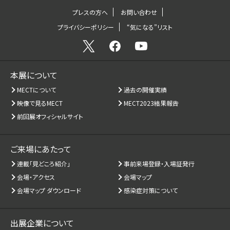
プレスの方へ
お問い合わせ
プライバシーポリシー
“気になる”リスト
本展について
MECTについて
過去の開催実績
映像で見るMECT
MECT2023結果報告
前回展オフィシャルサイト
ご来場にあたって
連載「見どころ紹介」
事前来場登録・入場証発行
会場・アクセス
会場マップ
会場マップ ダウンロード
感染症対策について
出展企業について