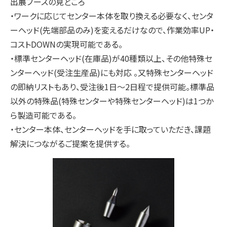
出展ブースの見どころ
・ワークに応じてセンター本体を取り換える必要なく、センタ
ーヘッド(先端部品のみ)を変えるだけなので、作業効率UP・
コストDOWNの実現可能である。
・標準センターヘッド(在庫品)が40種類以上、その他特殊セ
ンターヘッド(受注生産品)にも対応 。又特殊センターヘッド
の即納リストもあり、受注後1日～2日程で提供可能。標準品
以外の特殊品(特殊センターや特殊センターヘッド)は1つか
ら製造可能である。
・センター本体、センターヘッドを手に取っていただき、課題
解決につながるご提案を提供する。