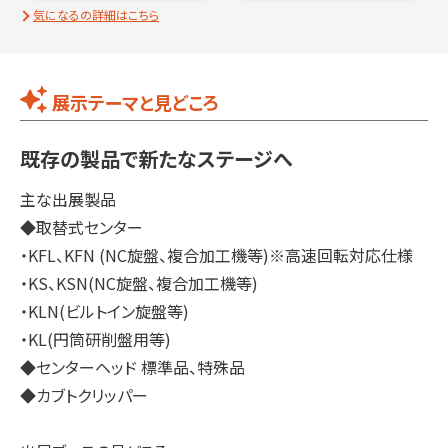
気になるの詳細はこちら
展示テーマと見どころ
既存の製品で新たなステージへ
主な出展製品
◆取替式センター
・KFL、KFN (NC旋盤、複合加工機等)※高速回転対応仕様
・KS、KSN(NC旋盤、複合加工機等)
・KLN(ビルトイン旋盤等)
・KL(円筒研削盤用等)
◆センターヘッド 標準品、特殊品
◆カブトクリッパー