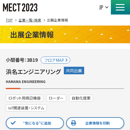
TOP
企業一覧・検索
出展企業情報
出展企業情報
小間番号：3B19
フロアMAP
浜名エンジニアリング
共同出展
HAMANA ENGINEERING
ロボット用周辺機器
ローダー
自動化提案
IoT関連装置・システム
“気になる”に追加
企業情報を印刷