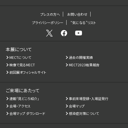
プレスの方へ
お問い合わせ
プライバシーポリシー
“気になる”リスト
本展について
MECTについて
過去の開催実績
映像で見るMECT
MECT2023結果報告
前回展オフィシャルサイト
ご来場にあたって
連載「見どころ紹介」
事前来場登録・入場証発行
会場・アクセス
会場マップ
会場マップ ダウンロード
感染症対策について