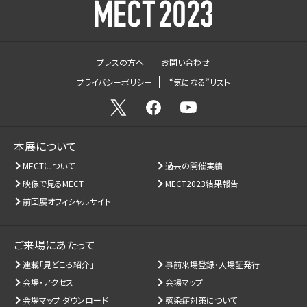
プレスの方へ
お問い合わせ
プライバシーポリシー
“気になる”リスト
本展について
MECTについて
過去の開催実績
映像で見るMECT
MECT2023結果報告
前回展オフィシャルサイト
ご来場にあたって
連載「見どころ紹介」
事前来場登録・入場証発行
会場・アクセス
会場マップ
会場マップ ダウンロード
感染症対策について