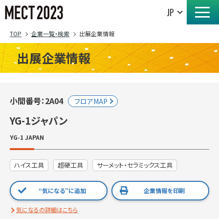
TOP
企業一覧・検索
出展企業情報
出展企業情報
小間番号：2A04
フロアMAP
YG-1ジャパン
YG-1 JAPAN
ハイス工具
超硬工具
サーメット・セラミックス工具
“気になる”に追加
企業情報を印刷
気になるの詳細はこちら