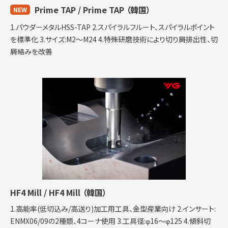
Prime TAP / Prime TAP
（韓国）
NEW
1.パウダーメタルHSS-TAP 2.スパイラルフルート、スパイラルポイント
を標準化 3.サイズ:M2～M24 4.特殊研磨技術により切り屑排出性、切
屑絡みを改善
HF4 Mill / HF4 Mill
（韓国）
1.高能率(低切込み/高送り)加工用工具、金型産業向け 2.インサート:
ENMX06/09の2種類、4コーナ使用 3.工具径:φ16～φ125 4.傾斜切