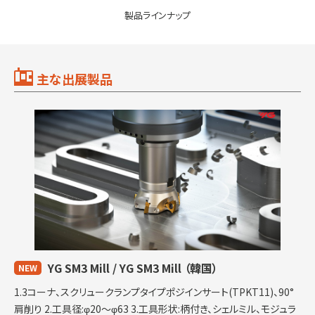
製品ラインナップ
主な出展製品
YG SM3 Mill / YG SM3 Mill
（韓国）
NEW
1.3コーナ、スクリュークランプタイプポジインサート(TPKT11)、90°
肩削り 2.工具径:φ20～φ63 3.工具形状:柄付き、シェルミル、モジュラ