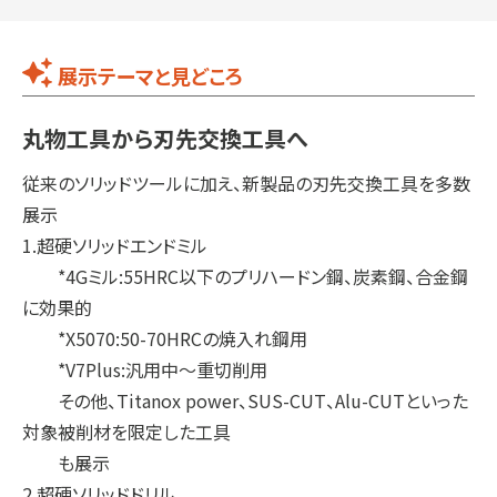
展示テーマと見どころ
丸物工具から刃先交換工具へ
従来のソリッドツールに加え、新製品の刃先交換工具を多数
展示
1.超硬ソリッドエンドミル
*4Gミル:55HRC以下のプリハードン鋼、炭素鋼、合金鋼
に効果的
*X5070:50-70HRCの焼入れ鋼用
*V7Plus:汎用中～重切削用
その他、Titanox power、SUS-CUT、Alu-CUTといった
対象被削材を限定した工具
も展示
2.超硬ソリッドドリル