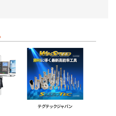
る
テグテックジャパン