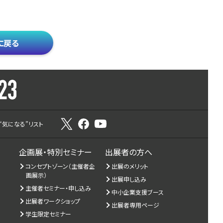
に戻る
“気になる”リスト
企画展・特別セミナー
出展者の方へ
コンセプトゾーン（主催者企
出展のメリット
画展示）
出展申し込み
主催者セミナー・申し込み
中小企業支援ブース
出展者ワークショップ
出展者専用ページ
学生限定セミナー