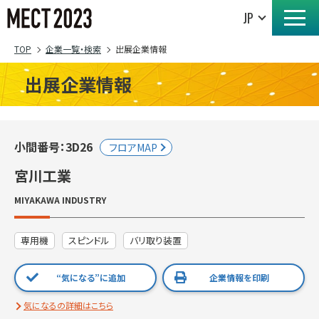
TOP
企業一覧・検索
出展企業情報
出展企業情報
小間番号：3D26
フロアMAP
宮川工業
MIYAKAWA INDUSTRY
専用機
スピンドル
バリ取り装置
“気になる”に追加
企業情報を印刷
気になるの詳細はこちら