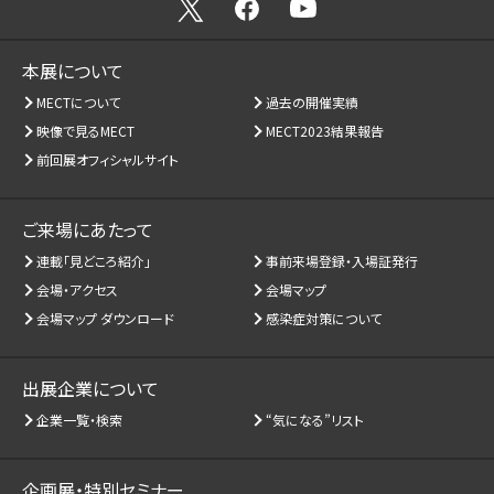
本展について
MECTについて
過去の開催実績
映像で見るMECT
MECT2023結果報告
前回展オフィシャルサイト
ご来場にあたって
連載「見どころ紹介」
事前来場登録・入場証発行
会場・アクセス
会場マップ
会場マップ ダウンロード
感染症対策について
出展企業について
企業一覧・検索
“気になる”リスト
企画展・特別セミナー