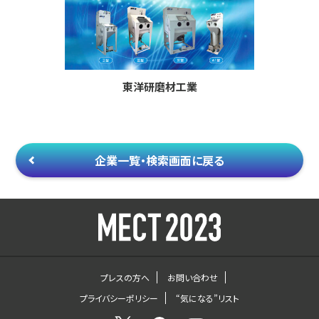
東洋研磨材工業
企業一覧・検索画面に戻る
プレスの方へ
お問い合わせ
プライバシーポリシー
“気になる”リスト