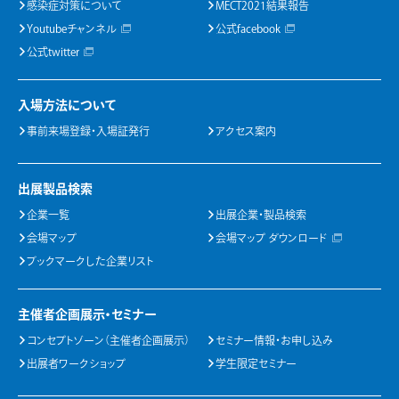
感染症対策について
MECT2021結果報告
Youtubeチャンネル
公式facebook
公式twitter
入場方法について
事前来場登録・入場証発行
アクセス案内
出展製品検索
企業一覧
出展企業・製品検索
会場マップ
会場マップ ダウンロード
ブックマークした企業リスト
主催者企画展示・セミナー
コンセプトゾーン（主催者企画展示）
セミナー情報・お申し込み
出展者ワークショップ
学生限定セミナー