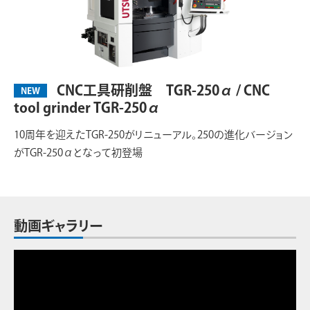
CNC工具研削盤 TGR-250α / CNC
NEW
tool grinder TGR-250α
10周年を迎えたTGR-250がリニューアル。250の進化バージョン
がTGR-250αとなって初登場
動画ギャラリー