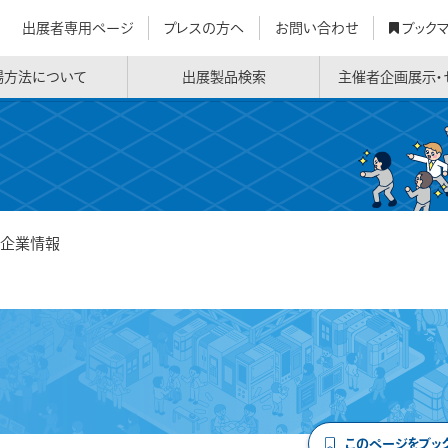
出展者専用ページ
プレスの方へ
お問い合わせ
ブック
場方法について
出展製品検索
主催者企画展示・
企業情報
このページをブッ