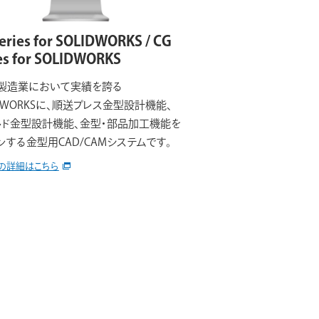
eries for SOLIDWORKS / CG
es for SOLIDWORKS
製造業において実績を誇る
IDWORKSに、順送プレス金型設計機能、
ド金型設計機能、金型・部品加工機能を
ンする金型用CAD/CAMシステムです。
の詳細はこちら