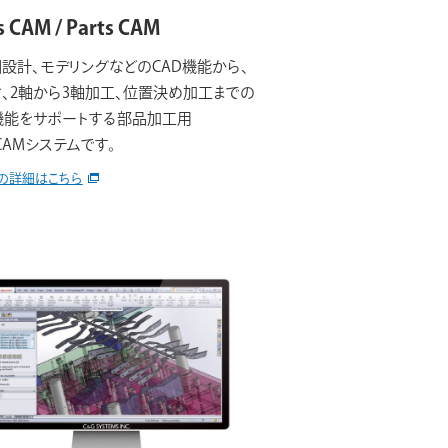
s CAM / Parts CAM
設計、モデリングなどのCAD機能から、
、2軸から3軸加工、位置決め加工までの
機能をサポートする部品加工用
/CAMシステムです。
の詳細はこちら