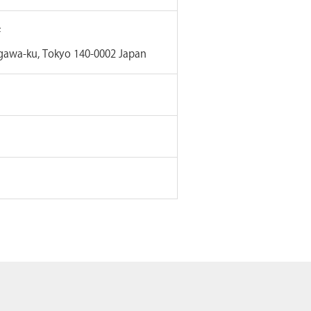
F
agawa-ku, Tokyo 140-0002 Japan