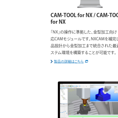
CAM-TOOL for NX / CAM-TO
for NX
「NX」の操作に準拠した、金型加工向け 
応CAMモジュールです。NXCAMを補完
品設計から金型加工まで統合された最
ステム環境を構築することが可能です。
製品の詳細はこちら