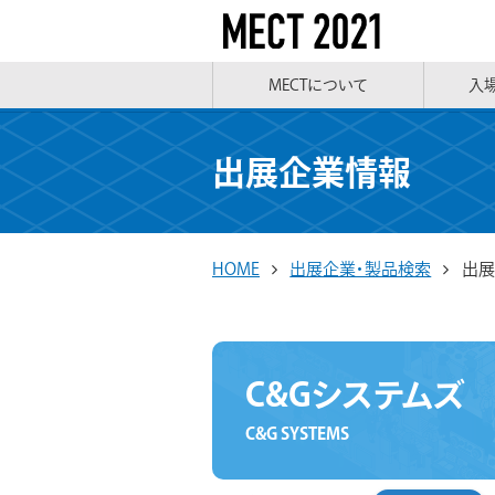
MECTについて
入
出展企業情報
HOME
出展企業・製品検索
出展
C&Gシステムズ
C&G SYSTEMS