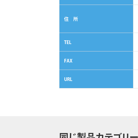
住 所
TEL
FAX
URL
同じ製品カテゴリー