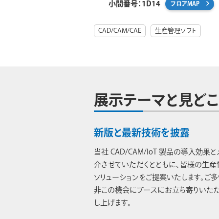
小間番号：1D14
フロアMAP
CAD/CAM/CAE
生産管理ソフト
展示テーマと見どこ
新版と最新技術を披露
当社 CAD/CAM/IoT 製品の導入効
介させていただくとともに、皆様の生産
ソリューションをご提案いたします。ご
非この機会にブースにお立ち寄りいただ
し上げます。