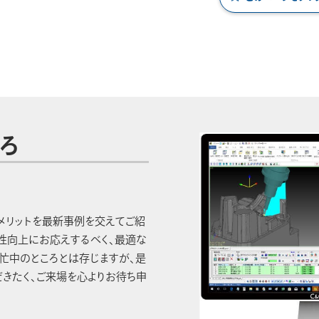
ろ
果とメリットを最新事例を交えてご紹
性向上にお応えするべく、最適な
多忙中のところとは存じますが、是
きたく、ご来場を心よりお待ち申