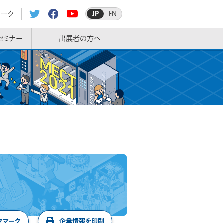
マーク
JP
EN
セミナー
出展者の方へ
クマーク
企業情報を印刷