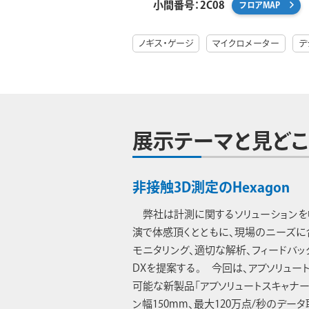
小間番号：2C08
フロアMAP
ノギス・ゲージ
マイクロメーター
デ
展示テーマと見どこ
非接触3D測定のHexagon
弊社は計測に関するソリューションを
演で体感頂くとともに、現場のニーズに
モニタリング、適切な解析、フィードバ
DXを提案する。 今回は、アブソリュー
可能な新製品「アブソリュートスキャナーA
ン幅150mm、最大120万点/秒のデ