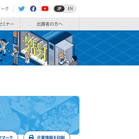
マーク
JP
EN
セミナー
出展者の方へ
クマーク
企業情報を印刷