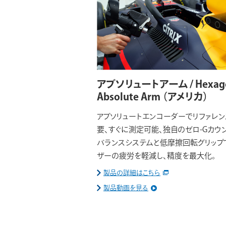
アブソリュートアーム / Hexag
Absolute Arm
（アメリカ）
アブソリュートエンコーダーでリファレ
要、すぐに測定可能、独自のゼロ-Gカウ
バランスシステムと低摩擦回転グリップ
ザーの疲労を軽減し、精度を最大化。
製品の詳細はこちら
製品動画を見る