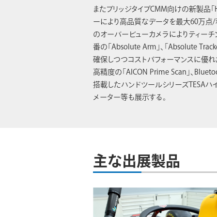
またブリッジタイプCMM向けの新製品「HP
ーにより高品質なデータを最大60万点
のオーバービューカメラによりティーチ
番の「Absolute Arm」、「Absolute Tr
確保しつつコストパフォーマンスに優れたE
高精度の「AICON Prime Scan」、Bl
搭載したハンドツールシリーズTESAハ
メーター等も展示する。
主な出展製品