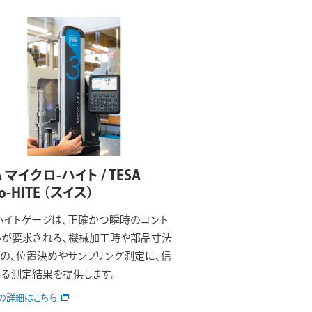
A マイクロ-ハイト / TESA
o-HITE
（スイス）
Aハイトゲージは、正確かつ瞬時のコント
ルが要求される、機械加工時や部品寸法
の、位置決めやサンプリング測定に、信
る測定結果を提供します。
の詳細はこちら