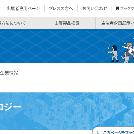
出展者専用ページ
プレスの方へ
お問い合わせ
ブック
場方法について
出展製品検索
主催者企画展示・
企業情報
ロジー
このページをブッ