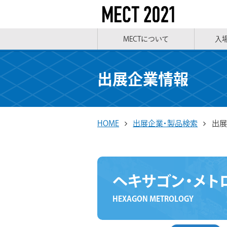
MECTについて
入
出展企業情報
HOME
出展企業・製品検索
出展
ヘキサゴン・メト
HEXAGON METROLOGY