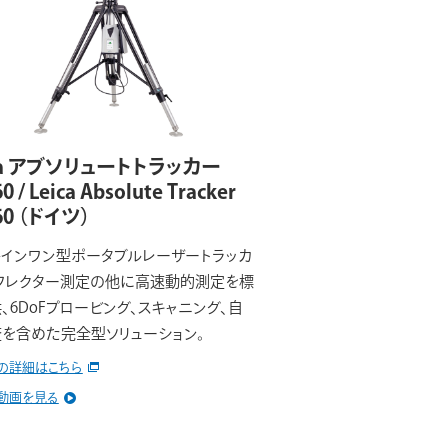
ica アブソリュートトラッカー
0 / Leica Absolute Tracker
60
（ドイツ）
インワン型ポータブルレーザートラッカ
フレクター測定の他に高速動的測定を標
、6DoFプロービング、スキャニング、自
を含めた完全型ソリューション。
の詳細はこちら
動画を見る