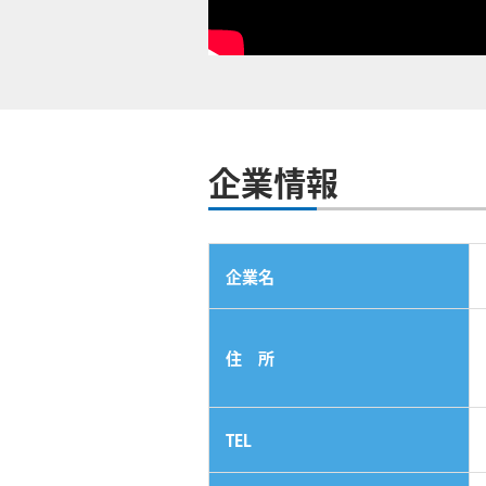
企業情報
企業名
住 所
TEL