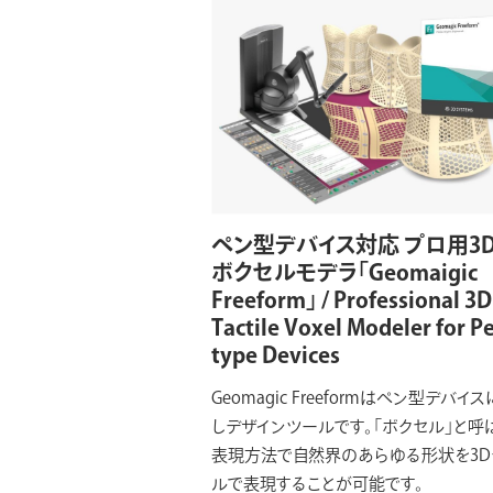
ペン型デバイス対応 プロ用3
ボクセルモデラ「Geomaigic
Freeform」 / Professional 3D
Tactile Voxel Modeler for P
type Devices
Geomagic Freeformはペン型デバイ
しデザインツールです。「ボクセル」と呼
表現方法で自然界のあらゆる形状を3D
ルで表現することが可能です。