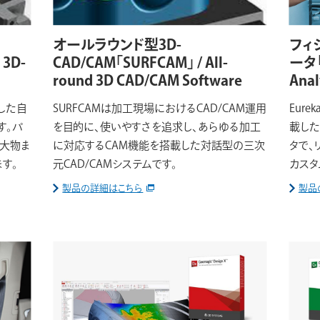
オールラウンド型3D-
フィ
 3D-
CAD/CAM「SURFCAM」 / All-
ータ「E
round 3D CAD/CAM Software
Anal
した自
SURFCAMは加工現場におけるCAD/CAM運用
Eur
す。パ
を目的に、使いやすさを追求し、あらゆる加工
載した
～大物ま
に対応するCAM機能を搭載した対話型の三次
タで、
す。
元CAD/CAMシステムです。
カスタ
製品の詳細はこちら
製品