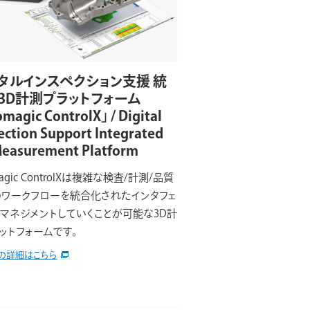
タルインスペクション支援 統
3D計測プラットフォーム
magic ControlX」 / Digital
ection Support Integrated
easurement Platform
agic ControlXは複雑な検査/計測/品質
ワークフローを統合化されたインタフェ
マネジメントしていくことが可能な3D計
ットフォームです。
の詳細はこちら