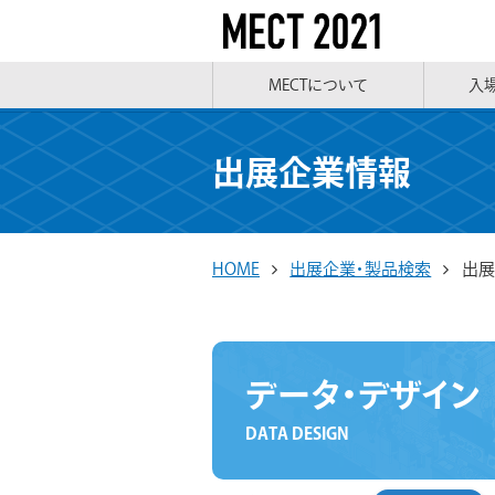
MECTについて
入
出展企業情報
HOME
出展企業・製品検索
出展
データ・デザイン
DATA DESIGN