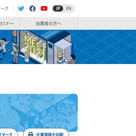
マーク
JP
EN
セミナー
出展者の方へ
クマーク
企業情報を印刷