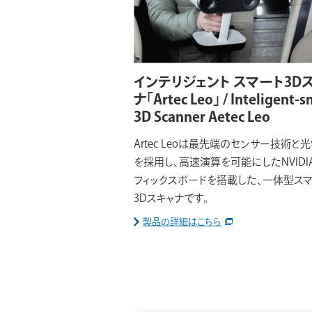
インテリジェント スマート3D
ナ「Artec Leo」 / Inteligent-s
3D Scanner Aetec Leo
Artec Leoは最先端のセンサー技術と
を採用し、高速演算を可能にしたNVIDI
フィックスボードを搭載した、一体型ス
3Dスキャナです。
製品の詳細はこちら