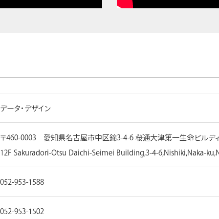
データ・デザイン
〒460-0003 愛知県名古屋市中区錦3-4-6 桜通大津第一生命ビルディ
12F Sakuradori-Otsu Daichi-Seimei Building,3-4-6,Nishiki,Naka-ku
052-953-1588
052-953-1502