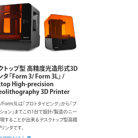
クトップ型 高精度光造形式3D
タ「Form 3/ Form 3L」 /
top High-precision
eolithography 3D Printer
3/Form3Lは「プロトタイピング」から「プ
ション」までこの1台で設計/製造のニー
現することが出来るデスクトップ型高精
プリンタです。