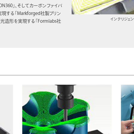
SION360」、そしてカーボンファイバ
る「Markforged社製プリン
インテリジェント
形を実現する「Formlabs社