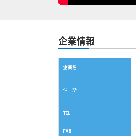
企業情報
企業名
住 所
TEL
FAX