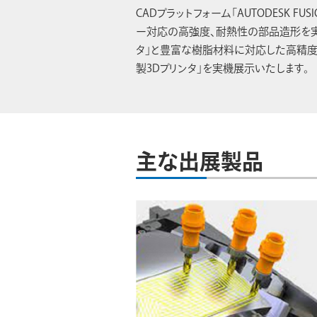
CADプラットフォーム「AUTODESK FU
ー対応の高強度、耐熱性の部品造形を実現す
タ」と豊富な樹脂材料に対応した高精度光造
製3Dプリンタ」を実機展示いたします。
主な出展製品