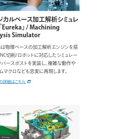
ジカルベース加工解析シミュレ
ureka」 / Machining
ysis Simulator
ekaは物理ベースの加工解析エンジンを搭
NC切削/ロボットに対応したシミュレー
リバースポストを実装し、複雑な動作や
ムマクロなども忠実に再現します。
の詳細はこちら