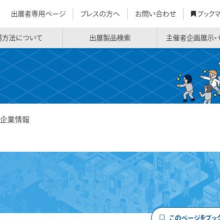
出展者専用ページ
プレスの方へ
お問い合わせ
ブック
場方法について
出展製品検索
主催者企画展示・
企業情報
このページをブッ