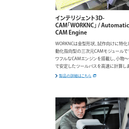
インテリジェント3D-
CAM「WORKNC」 / Automatic
CAM Engine
WORKNCは金型形状、試作向けに特化
動化指向型の三次元CAMモジュールで
ワフルなCAMエンジンを搭載し、小物
で安定したツールパスを高速に計算しま
製品の詳細はこちら