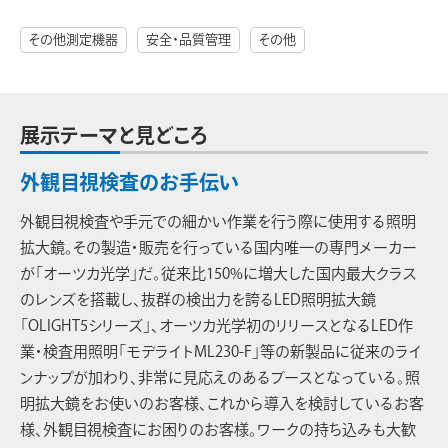
その他測定機器
安全・品質管理
その他
展示テーマと見どころ
外観目視検査のお手伝い
外観目視検査や手元での細かい作業を行う際に使用する照明
拡大鏡。その製造・販売を行っている国内唯一の専門メーカー
が「オーツカ光学」だ。従来比150%に増大した国内最大クラス
のレンズを搭載し、抜群の検出力を誇るLED照明拡大鏡
「OLIGHT5シリーズ」、オーツカ光学初のリリースとなるLED作
業・検査用照明「モデライトML230-F」等の新製品に従来のライ
ンナップが加わり、非常に見応えのあるブースとなっている。照
明拡大鏡をお使いのお客様、これから導入を検討しているお客
様、外観目視検査にお困りのお客様。ワークの持ち込みも大歓