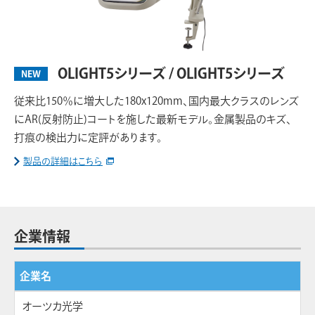
OLIGHT5シリーズ / OLIGHT5シリーズ
NEW
従来比150％に増大した180x120mm、国内最大クラスのレンズ
にAR(反射防止)コートを施した最新モデル。金属製品のキズ、
打痕の検出力に定評があります。
製品の詳細はこちら
企業情報
企業名
オーツカ光学