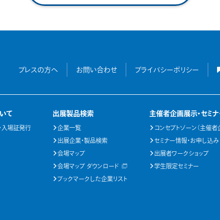
プレスの方へ
お問い合わせ
プライバシーポリシー
いて
出展製品検索
主催者企画展示・セミナ
・入場証発行
企業一覧
コンセプトゾーン（主催者
出展企業・製品検索
セミナー情報・お申し込み
会場マップ
出展者ワークショップ
会場マップ ダウンロード
学生限定セミナー
ブックマークした企業リスト