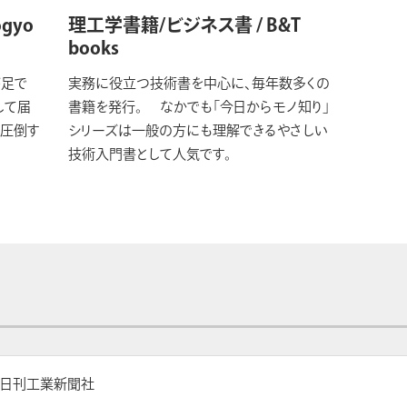
ogyo
理工学書籍/ビジネス書 / B&T
books
が足で
実務に役立つ技術書を中心に、毎年数多くの
して届
書籍を発行。 なかでも「今日からモノ知り」
を圧倒す
シリーズは一般の方にも理解できるやさしい
技術入門書として人気です。
日刊工業新聞社