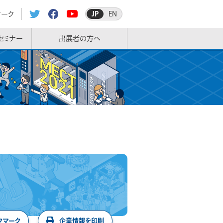
マーク
JP
EN
セミナー
出展者の方へ
クマーク
企業情報を印刷