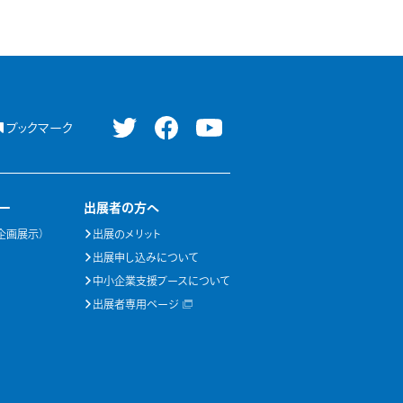
ブックマーク
ー
出展者の方へ
企画展示）
出展のメリット
出展申し込みについて
中小企業支援ブースについて
出展者専用ページ