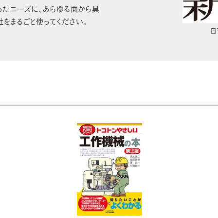
ったニーズに、あらゆる面から具
社をまるごと使ってください。
日