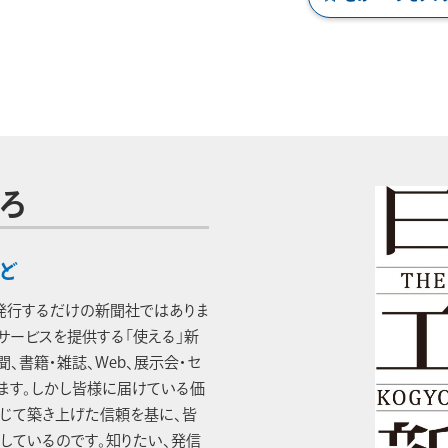
ろ
ど
発行するだけの新聞社ではありま
・サービスを提供する「使える」新
、書籍・雑誌、Web、展示会・セ
ます。しかし皆様に届けている価
じて築き上げた信頼を基に、皆
しているのです。知りたい、発信