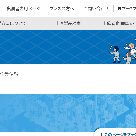
出展者専用ページ
プレスの方へ
お問い合わせ
ブック
場方法について
出展製品検索
主催者企画展示・
企業情報
このページをブッ