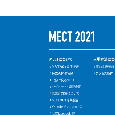
MECTについて
入場方法につ
MECT2021開催概要
事前来場登録
過去の開催実績
アクセス案内
映像で見るMECT
公式メディア連載企画
感染症対策について
MECT2021結果報告
Youtubeチャンネル
公式facebook