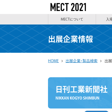
MECTについて
入
出展企業情報
HOME
出展企業・製品検索
出展
日刊工業新聞社
NIKKAN KOGYO SHIMBUN