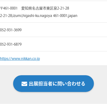
〒461-0001 愛知県名古屋市東区泉2-21-28
2-21-28,izumi,higashi-ku.nagoya 461-0001,japan
052-931-3699
052-931-6879
https://www.nikkan.co.jp
出展担当者に問い合わせる