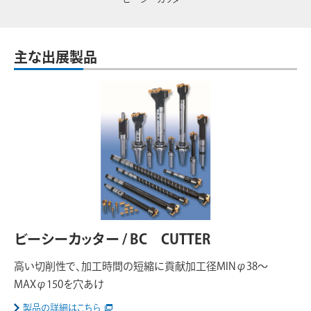
主な出展製品
ビーシーカッター / BC CUTTER
高い切削性で、加工時間の短縮に貢献加工径MINφ38～
MAXφ150を穴あけ
製品の詳細はこちら