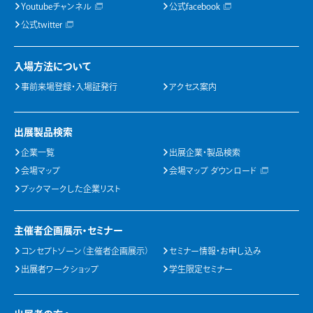
Youtubeチャンネル
公式facebook
公式twitter
入場方法について
事前来場登録・入場証発行
アクセス案内
出展製品検索
企業一覧
出展企業・製品検索
会場マップ
会場マップ ダウンロード
ブックマークした企業リスト
主催者企画展示・セミナー
コンセプトゾーン（主催者企画展示）
セミナー情報・お申し込み
出展者ワークショップ
学生限定セミナー