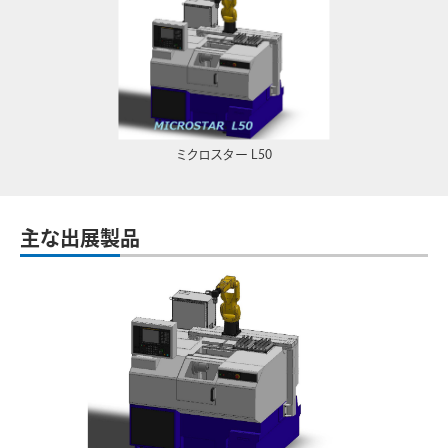
ミクロスター L50
主な出展製品