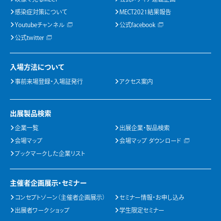
感染症対策について
MECT2021結果報告
Youtubeチャンネル
公式facebook
公式twitter
入場方法について
事前来場登録・入場証発行
アクセス案内
出展製品検索
企業一覧
出展企業・製品検索
会場マップ
会場マップ ダウンロード
ブックマークした企業リスト
主催者企画展示・セミナー
コンセプトゾーン（主催者企画展示）
セミナー情報・お申し込み
出展者ワークショップ
学生限定セミナー