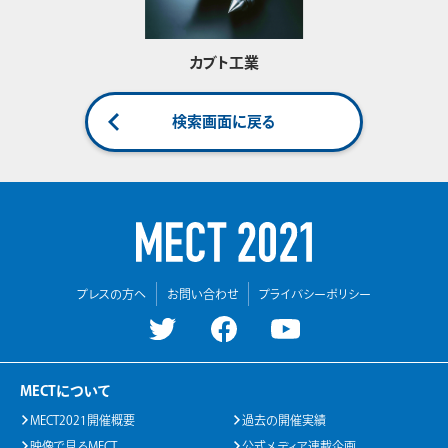
カブト工業
検索画面に戻る
プレスの方へ
お問い合わせ
プライバシーポリシー
MECTについて
MECT2021開催概要
過去の開催実績
映像で見るMECT
公式メディア連載企画