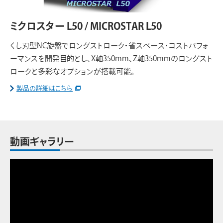
ミクロスター L50 / MICROSTAR L50
くし刃型NC旋盤でロングストローク・省スペース・コストパフォ
ーマンスを開発目的とし、X軸350mm、Z軸350mmのロングスト
ロークと多彩なオプションが搭載可能。
製品の詳細はこちら
動画ギャラリー