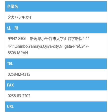
企業名
タカハシキカイ
住 所
〒947-8506 新潟県小千谷市大字山谷字新保4-11
4-11,Shinbo,Yamaya,Ojiya-city,Niigata-Pref.,947-
8506,JAPAN
TEL
0258-82-4315
FAX
0258-83-2202
URL