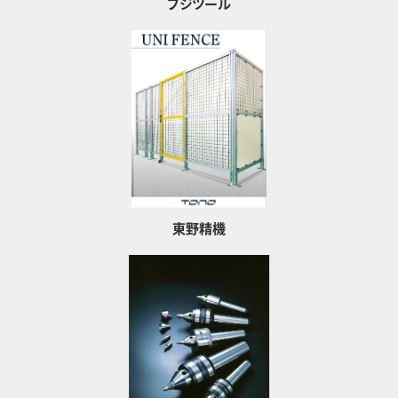
フジツール
東野精機