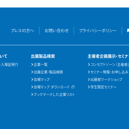
プレスの方へ
お問い合わせ
プライバシーポリシー
いて
出展製品検索
主催者企画展示・セミナ
・入場証発行
企業一覧
コンセプトゾーン（主催者
出展企業・製品検索
セミナー情報・お申し込み
会場マップ
出展者ワークショップ
会場マップ ダウンロード
学生限定セミナー
ブックマークした企業リスト