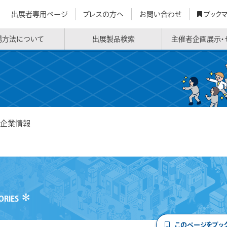
出展者専用ページ
プレスの方へ
お問い合わせ
ブック
場方法について
出展製品検索
主催者企画展示・
企業情報
＊
ORIES
このページをブッ