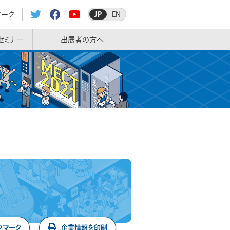
マーク
JP
EN
セミナー
出展者の方へ
クマーク
企業情報を印刷