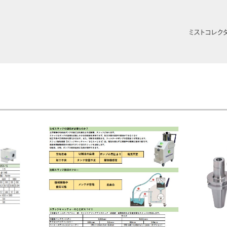
ミストコレク