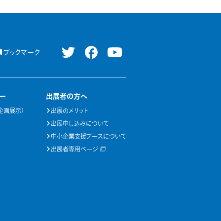
ブックマーク
ー
出展者の方へ
企画展示）
出展のメリット
出展申し込みについて
中小企業支援ブースについて
出展者専用ページ