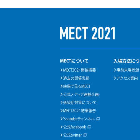
MECTについて
入場方法につ
MECT2021開催概要
事前来場登録
過去の開催実績
アクセス案内
映像で見るMECT
公式メディア連載企画
感染症対策について
MECT2021結果報告
Youtubeチャンネル
公式facebook
公式twitter