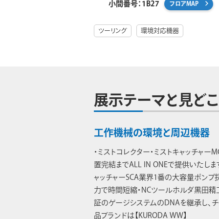
小間番号：1B27
フロアMAP
ツーリング
環境対応機器
展示テーマと見どこ
工作機械の環境と周辺機器
・ミストコレクター・ミストキャッチャーM
置完結までALL IN ONEで提供いたし
ャッチャーSCA業界1番の大容量ポンプ採用
力で時間短縮・NCツールホルダ黒田精
証のゲージシステムのDNAを継承し、チ
品ブランドは【KURODA WW】