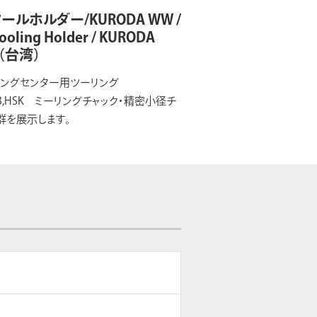
ールホルダー/KURODA WW /
ooling Holder / KURODA
（台湾）
ニングセンター用ツーリング
BTB,HSK ミーリングチャック・精密小径チ
群を展示します。