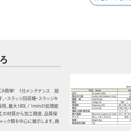
ろ
CA簡単! 1分メンテナンス 設
ます。・スラッジ回収機・スラッジキ
。最大180L / 1minの処理能
工の材質から加工精度、品質保
ャック類を中心に展示します。商