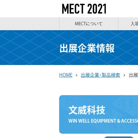
MECTについて
入
出展企業情報
HOME
出展企業・製品検索
出展
文威科技
WIN WELL EQUIPMENT & ACCESS