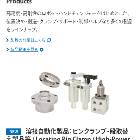
Products
高精度・高剛性のロボットハンドチェンジャーをはじめとした、
位置決め・搬送・クランプ・サポート・制御バルブなど多くの製品
をラインナップ。
製品の詳細はこちら
製品動画を見る
溶接自動化製品：ピンクランプ・段取替
NEW
え製品等 / Locating Pin Clamp / High-Power