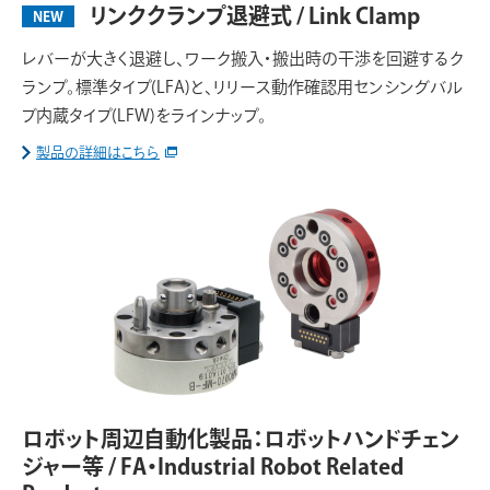
リンククランプ退避式 / Link Clamp
NEW
レバーが大きく退避し、ワーク搬入・搬出時の干渉を回避するク
ランプ。標準タイプ(LFA)と、リリース動作確認用センシングバル
ブ内蔵タイプ(LFW)をラインナップ。
製品の詳細はこちら
ロボット周辺自動化製品：ロボットハンドチェン
ジャー等 / FA・Industrial Robot Related