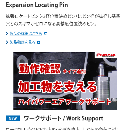
Expansion Locating Pin
拡張ロケートピン（拡径位置決めピン）はピン径が拡径し基準
穴とのスキマがゼロになる高精度位置決めピン。
製品の詳細はこちら
製品動画を見る
ワークサポート / Work Support
NEW
ワーク加工時のビビり止め・変形を防止。上からの負荷に対し