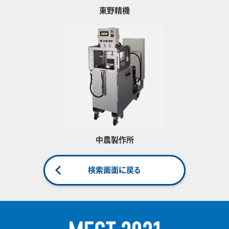
東野精機
中農製作所
検索画面に戻る