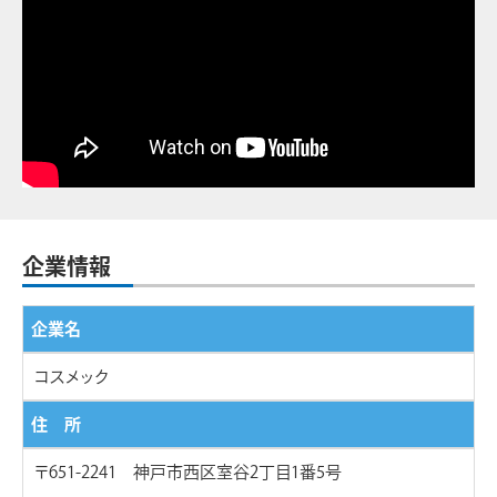
企業情報
企業名
コスメック
住 所
〒651-2241 神戸市西区室谷2丁目1番5号