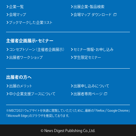
企業一覧
出展企業・製品検索
会場マップ
会場マップ ダウンロード
ブックマークした企業リスト
主催者企画展示・セミナー
コンセプトゾーン（主催者企画展示）
セミナー情報・お申し込み
出展者ワークショップ
学生限定セミナー
出展者の方へ
出展のメリット
出展申し込みについて
中小企業支援ブースについて
出展者専用ページ
※MECT2021ウェブサイトを快適に閲覧していただくために、最新の「Firefox」「Google Chrome」
「Microsoft Edge」のブラウザを推奨しております。
© News Digest Publishing Co.,Ltd.