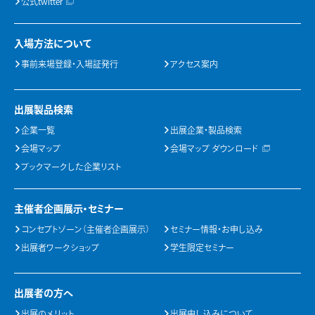
公式twitter
入場方法について
事前来場登録・入場証発行
アクセス案内
出展製品検索
企業一覧
出展企業・製品検索
会場マップ
会場マップ ダウンロード
ブックマークした企業リスト
主催者企画展示・セミナー
コンセプトゾーン（主催者企画展示）
セミナー情報・お申し込み
出展者ワークショップ
学生限定セミナー
出展者の方へ
出展のメリット
出展申し込みについて