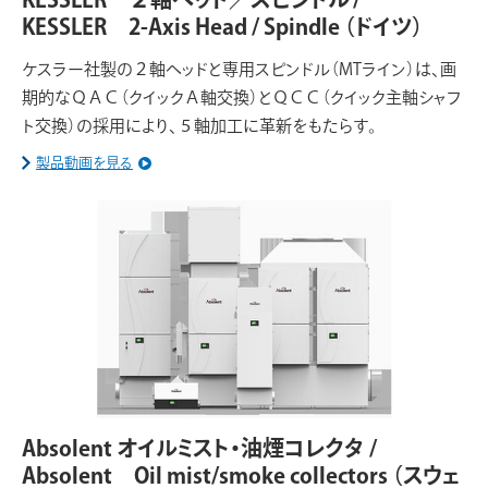
KESSLER 2-Axis Head / Spindle
（ドイツ）
ケスラー社製の２軸ヘッドと専用スピンドル（MTライン）は、画
期的なＱＡＣ（クイックＡ軸交換）とＱＣＣ（クイック主軸シャフ
ト交換）の採用により、５軸加工に革新をもたらす。
製品動画を見る
Absolent オイルミスト・油煙コレクタ /
Absolent Oil mist/smoke collectors
（スウェ