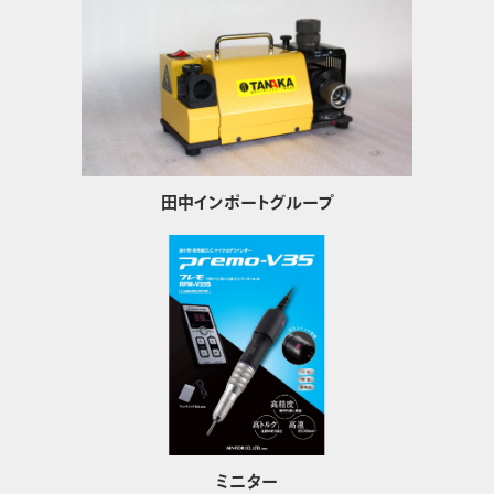
田中インポートグループ
ミニター