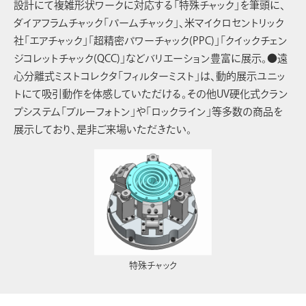
設計にて複雑形状ワークに対応する「特殊チャック」を筆頭に、
ダイアフラムチャック「パームチャック」、米マイクロセントリック
社「エアチャック」「超精密パワーチャック(PPC)」「クイックチェン
ジコレットチャック(QCC)」などバリエーション豊富に展示。●遠
心分離式ミストコレクタ「フィルターミスト」は、動的展示ユニッ
トにて吸引動作を体感していただける。その他UV硬化式クラン
プシステム「ブルーフォトン」や「ロックライン」等多数の商品を
展示しており、是非ご来場いただきたい。
特殊チャック