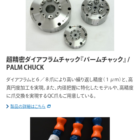
超精密ダイアフラムチャック『パームチャック』 /
PALM CHUCK
ダイアフラムと６／８爪により高い繰り返し精度（１μｍ）と、高
真円度加工を実現。また、内径把握に特化したモデルや、高精度
に爪交換を実現するQC爪もご用意している。
製品の詳細はこちら