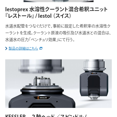
lestoprex 水溶性クーラント混合希釈ユニット
『レストール』 / lestol
（スイス）
水道水配管をつなぐだけで、事前に設定した希釈率の水溶性ク
ーラントを生成。クーラント原液の吸引及び水道水との混合は、
水道水の圧力「ベンチュリ効果」にて行う。
製品の詳細はこちら
KESSLER ２軸ヘッド／スピンドル /