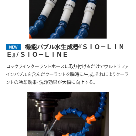
機能バブル水生成器『ＳＩＯ－ＬＩＮ
NEW
Ｅ』 / ＳＩＯ－ＬＩＮＥ
ロックラインクーラントホースに取り付けるだけでウルトラファ
インバブルを含んだクーラントを瞬時に生成。それによりクーラ
ントの冷却効果・洗浄効果が大幅に向上する。