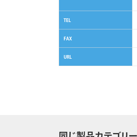
TEL
FAX
URL
同じ製品カテゴリー