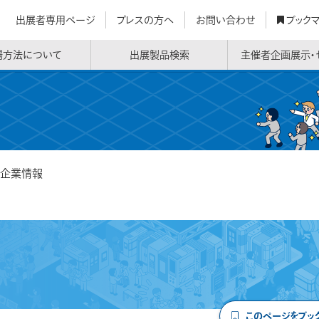
出展者専用ページ
プレスの方へ
お問い合わせ
ブック
場方法について
出展製品検索
主催者企画展示・
企業情報
このページをブッ