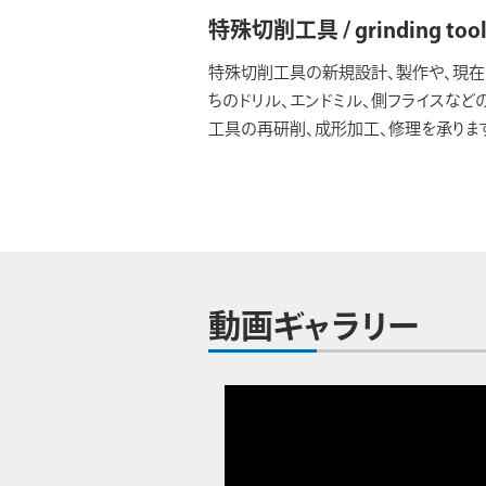
特殊切削工具 / grinding tool
特殊切削工具の新規設計、製作や、現
ちのドリル、エンドミル、側フライスなど
工具の再研削、成形加工、修理を承りま
動画ギャラリー