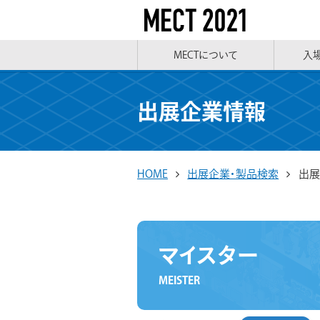
MECTについて
入
出展企業情報
HOME
出展企業・製品検索
出展
マイスター
MEISTER