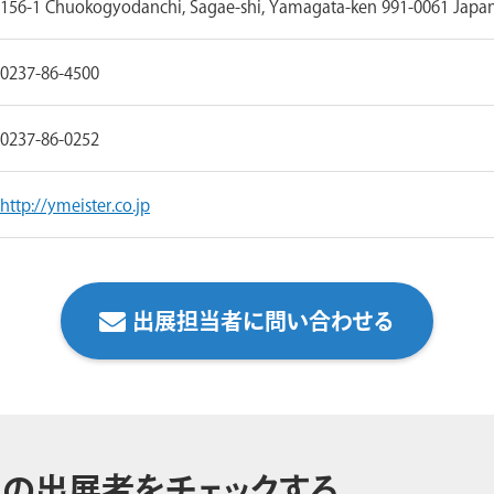
156-1 Chuokogyodanchi, Sagae-shi, Yamagata-ken 991-0061 Japa
0237-86-4500
0237-86-0252
http://ymeister.co.jp
出展担当者に問い合わせる
の出展者をチェックする