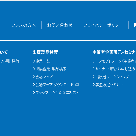
プレスの方へ
お問い合わせ
プライバシーポリシー
いて
出展製品検索
主催者企画展示・セミナ
・入場証発行
企業一覧
コンセプトゾーン（主催者
出展企業・製品検索
セミナー情報・お申し込み
会場マップ
出展者ワークショップ
会場マップ ダウンロード
学生限定セミナー
ブックマークした企業リスト