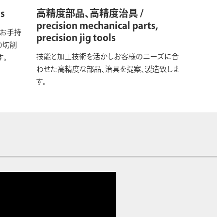
s
高精度部品、高精度治具 /
precision mechanical parts,
在お手持
precision jig tools
の切削
技能と加工技術を活かしお客様のニーズに合
す。
わせた高精度な部品、治具を提案、製造致しま
す。