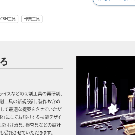
CBN工具
作業工具
ろ
フライスなどの切削工具の再研削、
切削工具の新規設計、製作も含め
として最適な提案をさせていただ
「形」にしてお届けする技能デザイ
、取付け治具、検査具などの設計
分も受託させていただきます。