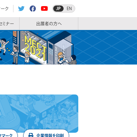
マーク
JP
EN
セミナー
出展者の方へ
クマーク
企業情報を印刷