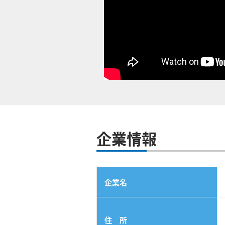
企業情報
企業名
住 所