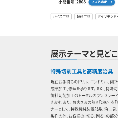
小間番号：2B08
フロアMAP
ハイス工具
超硬工具
ダイヤモンド・
展示テーマと見どこ
特殊切削工具と高精度治具
現在お手持ちのドリル、エンドミル、側
成形加工、修理を承ります。また、特殊
御社切削加工のトータルカウンセラー
きます。また、お客さまの熱き「想い」を
ナーとして、特殊機械装置部品、治工具
製作の他、お客様の「切る、削る」の部