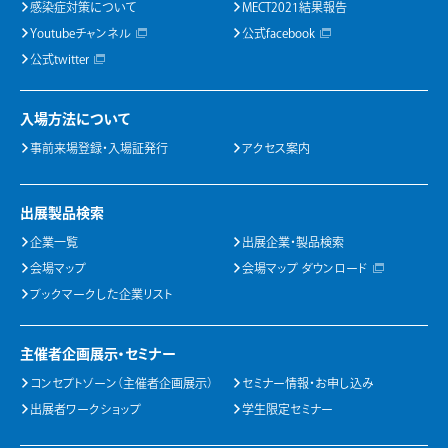
感染症対策について
MECT2021結果報告
Youtubeチャンネル
公式facebook
公式twitter
入場方法について
事前来場登録・入場証発行
アクセス案内
出展製品検索
企業一覧
出展企業・製品検索
会場マップ
会場マップ ダウンロード
ブックマークした企業リスト
主催者企画展示・セミナー
コンセプトゾーン（主催者企画展示）
セミナー情報・お申し込み
出展者ワークショップ
学生限定セミナー