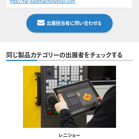
http://far-eastmachinetool.com
出展担当者に問い合わせる
同じ製品カテゴリーの出展者をチェックする
レニショー