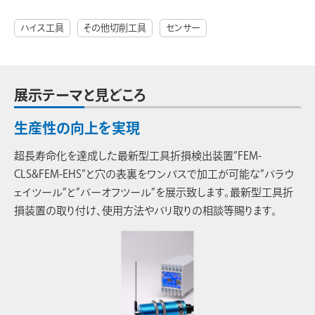
ハイス工具
その他切削工具
センサー
展示テーマと見どころ
生産性の向上を実現
超長寿命化を達成した最新型工具折損検出装置”FEM-
CLS&FEM-EHS”と穴の表裏をワンパスで加工が可能な”バラウ
ェイツール”と”バーオフツール”を展示致します。最新型工具折
損装置の取り付け、使用方法やバリ取りの相談等賜ります。