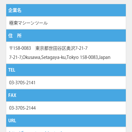
企業名
極東マシーンツール
住 所
〒158-0083 東京都世田谷区奥沢7-21-7
7-21-7,Okusawa,Setagaya-ku,Tokyo 158-0083,Japan
TEL
03-3705-2141
FAX
03-3705-2144
URL