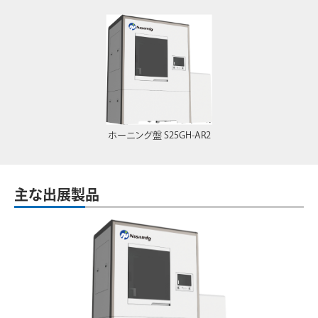
ホーニング盤 S25GH-AR2
主な出展製品