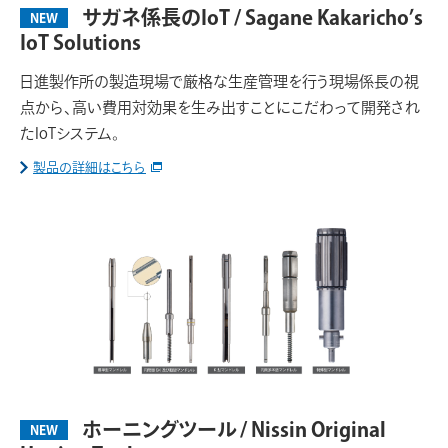
サガネ係長のIoT / Sagane Kakaricho’s
NEW
IoT Solutions
日進製作所の製造現場で厳格な生産管理を行う現場係長の視
点から、高い費用対効果を生み出すことにこだわって開発され
たIoTシステム。
製品の詳細はこちら
ホーニングツール / Nissin Original
NEW