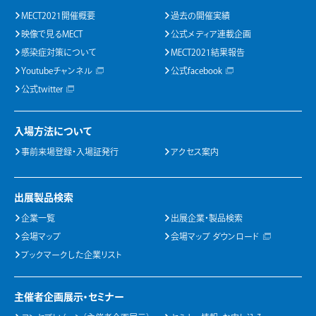
MECT2021開催概要
過去の開催実績
映像で見るMECT
公式メディア連載企画
感染症対策について
MECT2021結果報告
Youtubeチャンネル
公式facebook
公式twitter
入場方法について
事前来場登録・入場証発行
アクセス案内
出展製品検索
企業一覧
出展企業・製品検索
会場マップ
会場マップ ダウンロード
ブックマークした企業リスト
主催者企画展示・セミナー