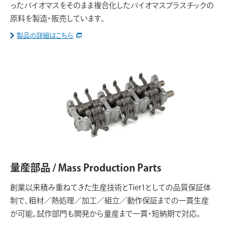
ったバイオマスをそのまま複合化したバイオマスプラスチックの
原料を製造・販売しています。
製品の詳細はこちら
量産部品 / Mass Production Parts
創業以来積み重ねてきた生産技術とTier1としての品質保証体
制で、粗材／熱処理／加工／組立／動作保証までの一貫生産
が可能。試作部門も開発から量産まで一貫・短納期で対応。