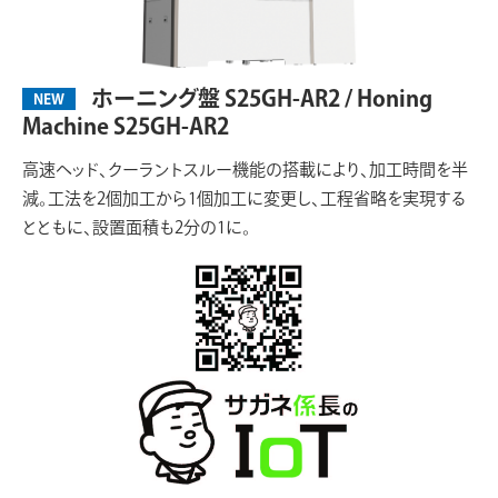
ホーニング盤 S25GH-AR2 / Honing
NEW
Machine S25GH-AR2
高速ヘッド、クーラントスルー機能の搭載により、加工時間を半
減。工法を2個加工から1個加工に変更し、工程省略を実現する
とともに、設置面積も2分の1に。