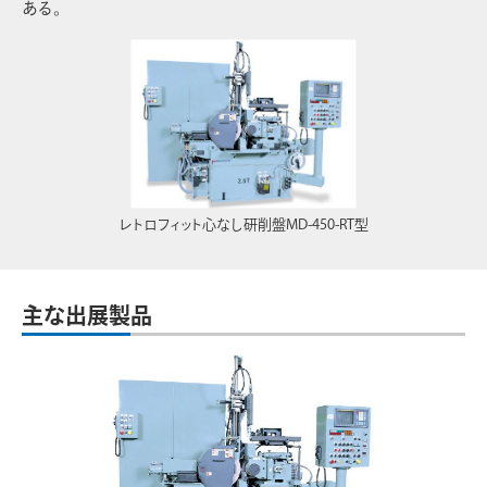
ある。
レトロフィット心なし研削盤MD-450-RT型
主な出展製品