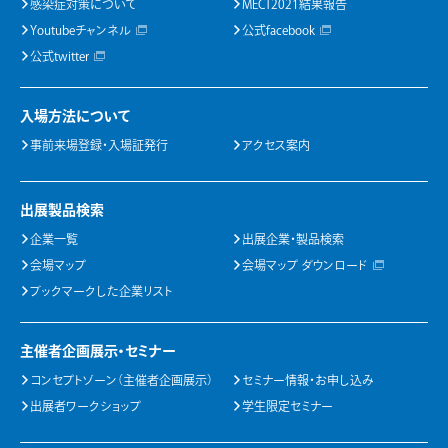
感染症対策について
MECT2021結果報告
Youtubeチャンネル
公式facebook
公式twitter
入場方法について
事前来場登録・入場証発行
アクセス案内
出展製品検索
企業一覧
出展企業・製品検索
会場マップ
会場マップ ダウンロード
ブックマークした企業リスト
主催者企画展示・セミナー
コンセプトゾーン（主催者企画展示）
セミナー情報・お申し込み
出展者ワークショップ
学生限定セミナー