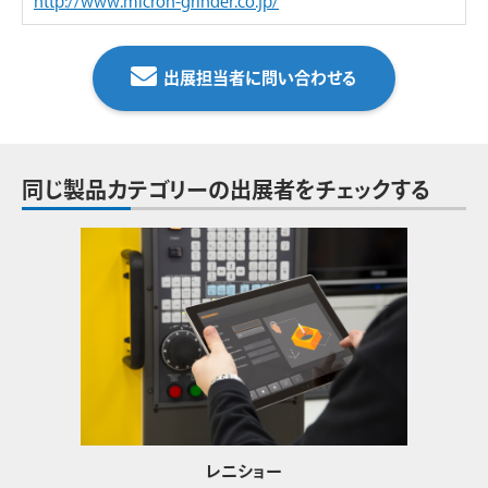
http://www.micron-grinder.co.jp/
出展担当者に問い合わせる
同じ製品カテゴリーの出展者をチェックする
レニショー