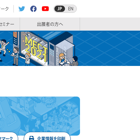
マーク
JP
EN
セミナー
出展者の方へ
クマーク
企業情報を印刷