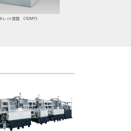
タレット旋盤 C42MYS