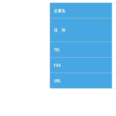
企業名
住 所
TEL
FAX
URL