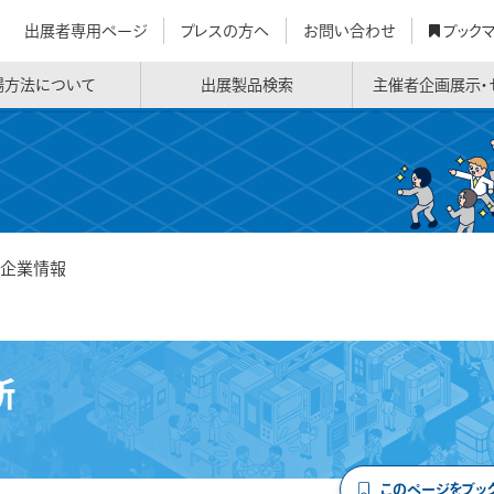
出展者専用ページ
プレスの方へ
お問い合わせ
ブック
場方法について
出展製品検索
主催者企画展示・
企業情報
所
このページをブッ