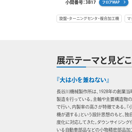
小間番号：3B17
フロアMAP
旋盤・ターニングセンタ・複合加工機
マ
展示テーマと見どこ
『大は小を兼ねない』
長谷川機械製作所は、1928年の創業
製造を行っている。主軸や主要構造物の
で行い、内製率の高さが特徴である。『
機が適する』という設計思想のもと、独
度化に対応してきた。ダウンサイジング
いる自動車部品などの小物精密部品加