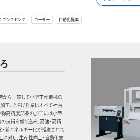
シニングセンタ
ローダー
自動化提案
ろ
当時から一貫して小型工作機械の
加工、きさげ作業はすべて社内
小物高精度部品の加工には小型
自の技術を盛り込み、高速・高精
化・新エネルギー化が推進されて
工に対し、生産性向上・自動化支