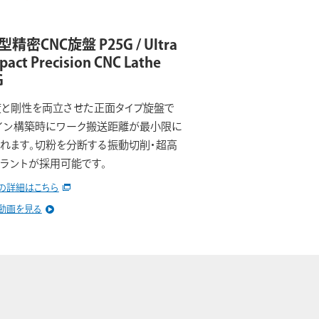
精密CNC旋盤 P25G / Ultra
act Precision CNC Lathe
G
と剛性を両立させた正面タイプ旋盤で
イン構築時にワーク搬送距離が最小限に
れます。切粉を分断する振動切削・超高
ラントが採用可能です。
の詳細はこちら
動画を見る