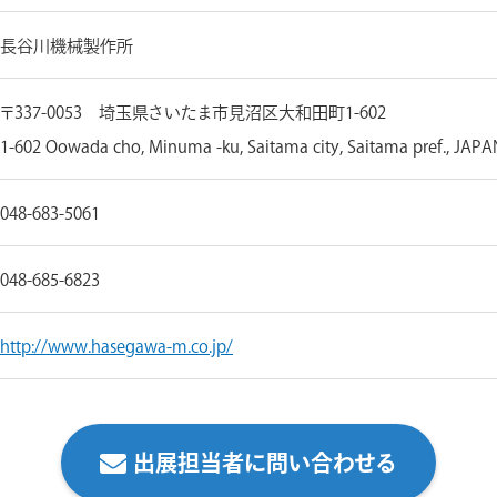
長谷川機械製作所
〒337-0053 埼玉県さいたま市見沼区大和田町1-602
1-602 Oowada cho, Minuma -ku, Saitama city, Saitama pref., JAPA
048-683-5061
048-685-6823
http://www.hasegawa-m.co.jp/
出展担当者に問い合わせる