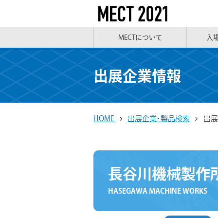
MECTについて
入
出展企業情報
HOME
出展企業・製品検索
出展
長谷川機械製作
HASEGAWA MACHINE WORKS