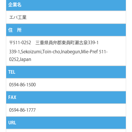
企業名
エバ工業
住 所
〒511-0252 三重県員弁郡東員町瀬古泉339-1
339-1,Sekoizumi,Toin-cho,Inabegun,Mie-Pref 511-
0252,Japan
TEL
0594-86-1500
FAX
0594-86-1777
URL