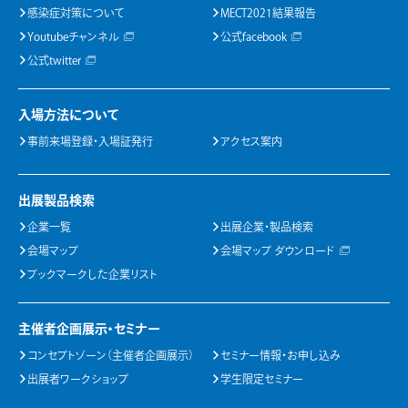
感染症対策について
MECT2021結果報告
Youtubeチャンネル
公式facebook
公式twitter
入場方法について
事前来場登録・入場証発行
アクセス案内
出展製品検索
企業一覧
出展企業・製品検索
会場マップ
会場マップ ダウンロード
ブックマークした企業リスト
主催者企画展示・セミナー
コンセプトゾーン（主催者企画展示）
セミナー情報・お申し込み
出展者ワークショップ
学生限定セミナー