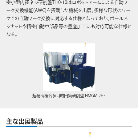
密小型内径ネジ研削盤TI10-10はロボットアームによる自動ワ
ーク交換機能(AWC)を搭載した機械を出展。多様な形状のワー
クでの自動ワーク交換に対応する仕様となっており、ボールネ
ジナットや精密自動車部品等の量産加工にも対応可能な仕様と
なる。
超精密複合多目的円筒研削盤 NMGM-2HF
主な出展製品