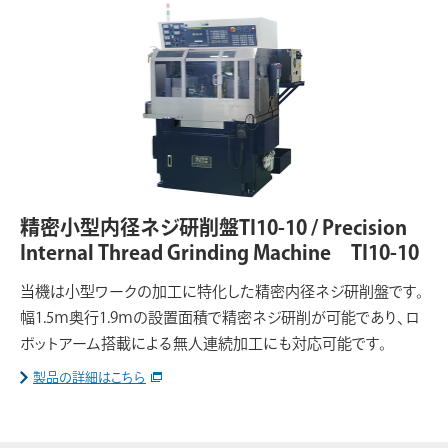
精密小型内径ネジ研削盤TI10-10 / Precision
Internal Thread Grinding Machine TI10-10
当機は小型ワークの加工に特化した精密内径ネジ研削盤です。
幅1.5ｍ奥行1.9ｍの設置面積で精密ネジ研削が可能であり、ロ
ボットアーム搭載による無人連続加工にも対応可能です。
製品の詳細はこちら