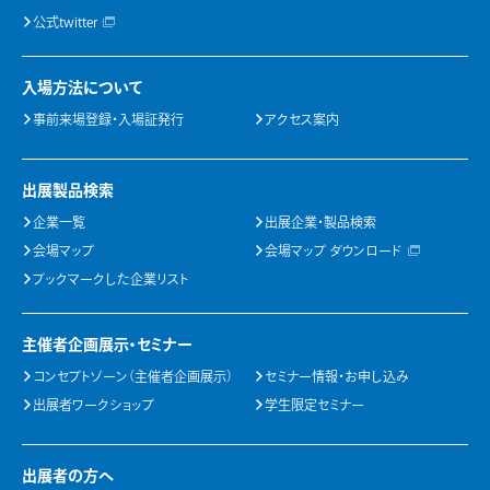
公式twitter
入場方法について
事前来場登録・入場証発行
アクセス案内
出展製品検索
企業一覧
出展企業・製品検索
会場マップ
会場マップ ダウンロード
ブックマークした企業リスト
主催者企画展示・セミナー
コンセプトゾーン（主催者企画展示）
セミナー情報・お申し込み
出展者ワークショップ
学生限定セミナー
出展者の方へ