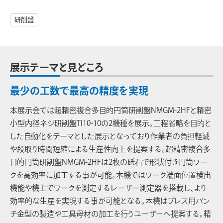
研削盤
展示テーマと見どころ
最少の工数で最高の精度を実現
本展示会では超精密複合多目的円筒研削盤NMGM-2HFと精密
小型内径ネジ研削盤TI10-10の2機種を展示。工程省略を目的と
した自動化をテーマとした展示となっており作業者の負担軽減
や段取り時間短縮による生産性向上を提案する。超精密複合多
目的円筒研削盤NMGM-2HFは2枚の砥石で形状付き円筒ワー
クを高効率に加工する事が可能。本機ではワーク端面位置検出
機能や機上でワークを測定するレーザー測定器を搭載し、より
効率的な生産を実現する事が可能となる。本機はプレス用パン
チ金型の製造や工具母材の加工を行うユーザーへ提案する。精