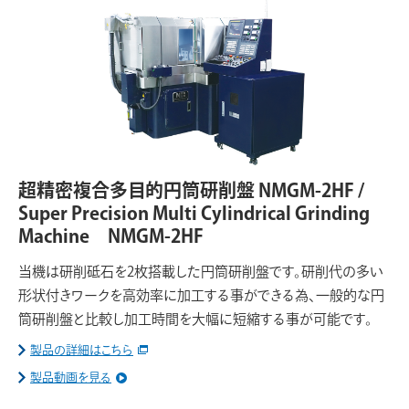
超精密複合多目的円筒研削盤 NMGM-2HF /
Super Precision Multi Cylindrical Grinding
Machine NMGM-2HF
当機は研削砥石を2枚搭載した円筒研削盤です。研削代の多い
形状付きワークを高効率に加工する事ができる為、一般的な円
筒研削盤と比較し加工時間を大幅に短縮する事が可能です。
製品の詳細はこちら
製品動画を見る