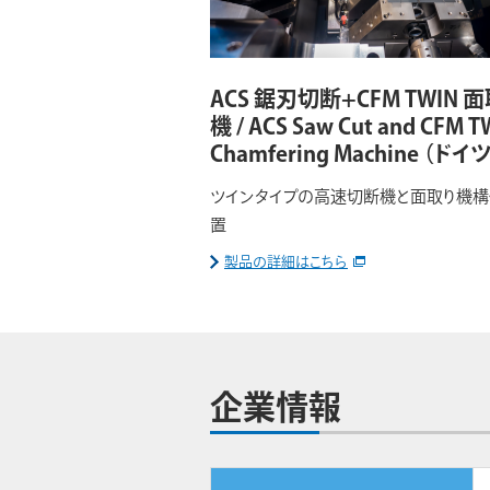
ACS 鋸刃切断+CFM TWIN 
機 / ACS Saw Cut and CFM T
Chamfering Machine
（ドイツ
ツインタイプの高速切断機と面取り機構
置
製品の詳細はこちら
企業情報