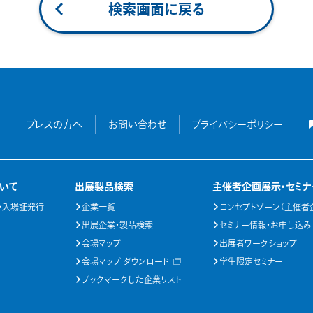
検索画面に戻る
プレスの方へ
お問い合わせ
プライバシーポリシー
いて
出展製品検索
主催者企画展示・セミナ
・入場証発行
企業一覧
コンセプトゾーン（主催者
出展企業・製品検索
セミナー情報・お申し込み
会場マップ
出展者ワークショップ
会場マップ ダウンロード
学生限定セミナー
ブックマークした企業リスト