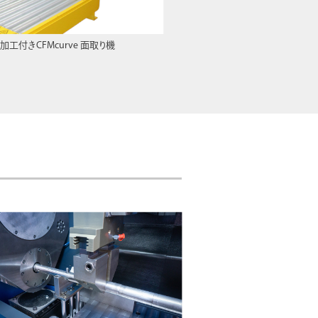
加工付きCFMcurve 面取り機