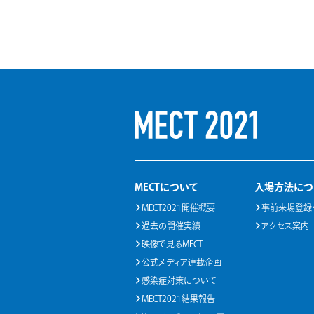
MECTについて
入場方法につ
MECT2021開催概要
事前来場登録
過去の開催実績
アクセス案内
映像で見るMECT
公式メディア連載企画
感染症対策について
MECT2021結果報告