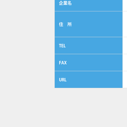
企業名
住 所
TEL
FAX
URL