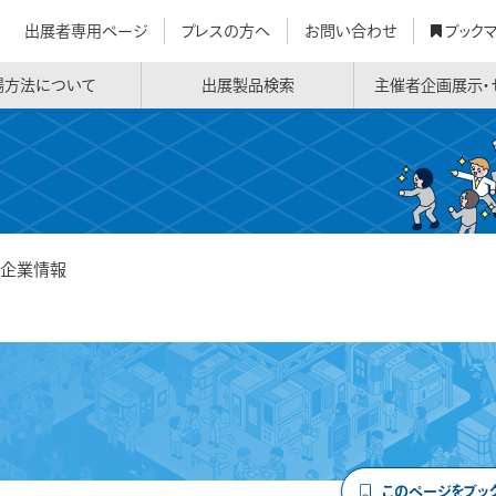
出展者専用ページ
プレスの方へ
お問い合わせ
ブック
場方法について
出展製品検索
主催者企画展示・
企業情報
このページをブッ