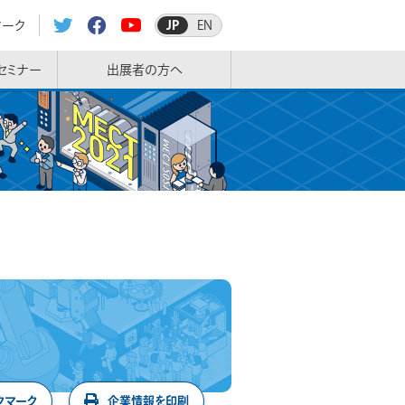
マーク
JP
EN
セミナー
出展者の方へ
クマーク
企業情報を印刷