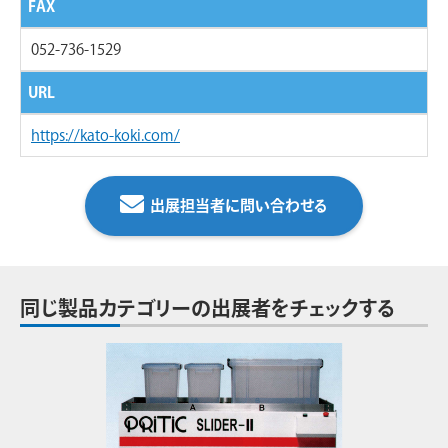
FAX
052-736-1529
URL
https://kato-koki.com/
出展担当者に問い合わせる
同じ製品カテゴリーの出展者をチェックする