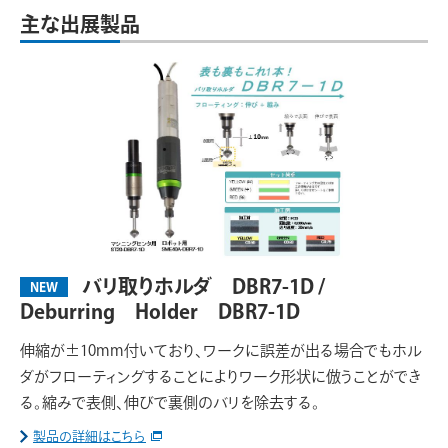
主な出展製品
バリ取りホルダ DBR7-1D /
NEW
Deburring Holder DBR7-1D
伸縮が±10mm付いており、ワークに誤差が出る場合でもホル
ダがフローティングすることによりワーク形状に倣うことができ
る。縮みで表側、伸びで裏側のバリを除去する。
製品の詳細はこちら