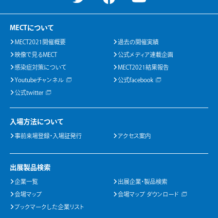
MECTについて
MECT2021開催概要
過去の開催実績
映像で見るMECT
公式メディア連載企画
感染症対策について
MECT2021結果報告
Youtubeチャンネル
公式facebook
公式twitter
入場方法について
事前来場登録・入場証発行
アクセス案内
出展製品検索
企業一覧
出展企業・製品検索
会場マップ
会場マップ ダウンロード
ブックマークした企業リスト