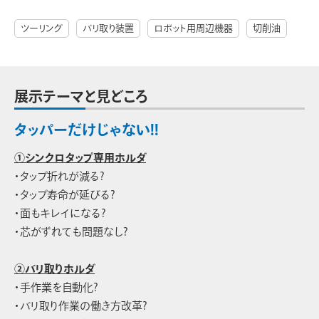
ツーリング
バリ取り装置
ロボット用周辺機器
切削油
展示テーマと見どころ
タッパーだけじゃない!!
①シンクロタップ専用ホルダ
・タップ折れが減る?
・タップ寿命が延びる?
・面もキレイになる?
・芯がずれても問題なし?
②バリ取りホルダ
・手作業を自動化?
・バリ取り作業の働き方改革?