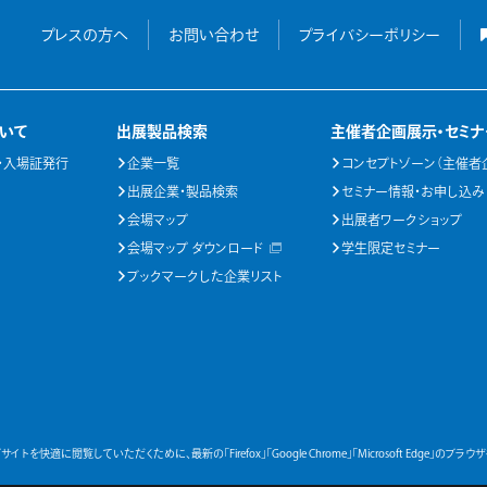
プレスの方へ
お問い合わせ
プライバシーポリシー
いて
出展製品検索
主催者企画展示・セミナ
・入場証発行
企業一覧
コンセプトゾーン（主催者
出展企業・製品検索
セミナー情報・お申し込み
会場マップ
出展者ワークショップ
会場マップ ダウンロード
学生限定セミナー
ブックマークした企業リスト
サイトを快適に閲覧していただくために、最新の「Firefox」「Google Chrome」「Microsoft Edge」のブ