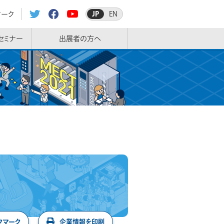
マーク
JP
EN
セミナー
出展者の方へ
クマーク
企業情報を印刷