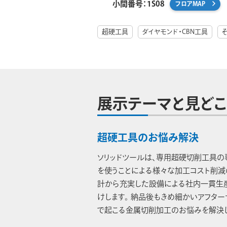
小間番号：1S08
フロアMAP
超硬工具
ダイヤモンド・CBN工具
展示テーマと見どこ
超硬工具のお悩み解決
ソリッドツールは、専用超硬切削工具の
を使うことによる様々な加工コスト削減
計から充実した設備による社内一貫生
けします。 納品後もきめ細かいアフター
で起こる金属切削加工のお悩みを解決し