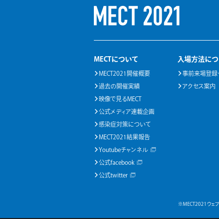
MECTについて
入場方法につ
MECT2021開催概要
事前来場登録
過去の開催実績
アクセス案内
映像で見るMECT
公式メディア連載企画
感染症対策について
MECT2021結果報告
Youtubeチャンネル
公式facebook
公式twitter
※MECT2021ウェブ