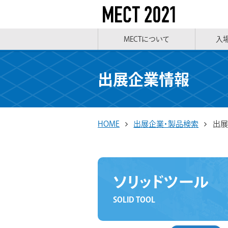
MECTについて
入
出展企業情報
HOME
出展企業・製品検索
出展
ソリッドツール
SOLID TOOL