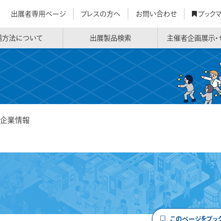
出展者専用ページ
プレスの方へ
お問い合わせ
ブック
場方法について
出展製品検索
主催者企画展示・
企業情報
このページをブッ