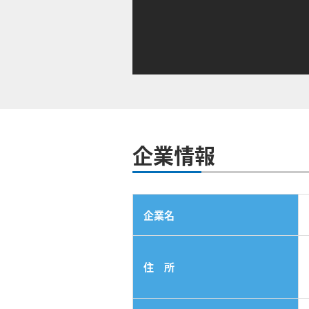
企業情報
企業名
住 所