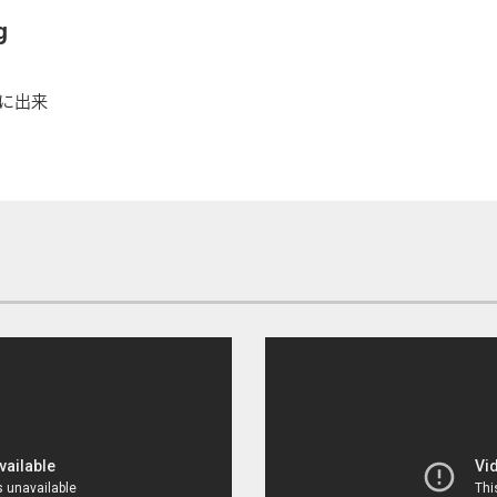
g
に出来