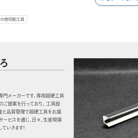
その他切削工具
ろ
専門メーカーです。専用超硬工具
のご提案を行っており、 工具設
産と品質管理で超硬工具をお届
サービスを通じ、日々、生産現場
ていきます!