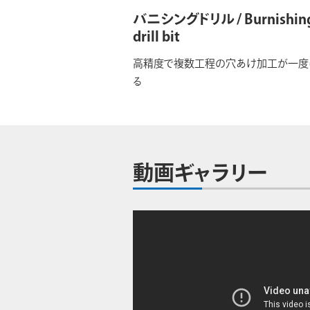
バニシングドリル / Burnishin
drill bit
高精度で複数工程の穴あけ加工が一度
る
動画ギャラリー