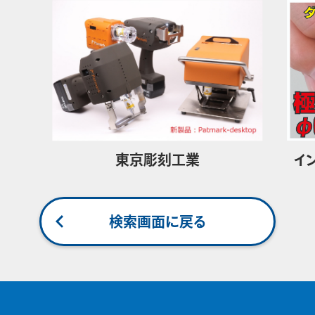
東京彫刻工業
イ
検索画面に戻る