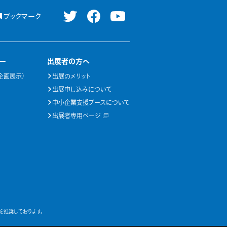
ブックマーク
ー
出展者の方へ
企画展示）
出展のメリット
出展申し込みについて
中小企業支援ブースについて
出展者専用ページ
ラウザを推奨しております。