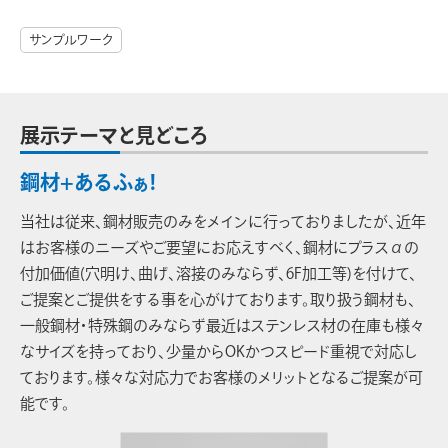
サンプルワーク
展示テーマと見どころ
鋼材+あるふぁ!
当社は従来、鋼材販売のみをメインに行っておりましたが、近年
はお客様のニーズやご要望にお応えすべく、鋼材にプラスαの
付加価値(穴明け、曲げ、溶接のみならず、6F加工等)を付けて、
ご提案とご提供をする事を心がけております。取り扱う鋼材も、
一般鋼材・特殊鋼のみならず最近はステンレス材の在庫も様々
なサイズを持っており、少量からOKかつスピード重視で対応し
ております。様々な対応力でお客様のメリットとなるご提案が可
能です。