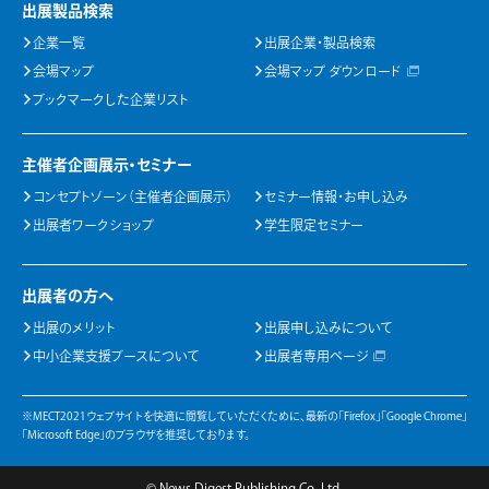
出展製品検索
企業一覧
出展企業・製品検索
会場マップ
会場マップ ダウンロード
ブックマークした企業リスト
主催者企画展示・セミナー
コンセプトゾーン（主催者企画展示）
セミナー情報・お申し込み
出展者ワークショップ
学生限定セミナー
出展者の方へ
出展のメリット
出展申し込みについて
中小企業支援ブースについて
出展者専用ページ
※MECT2021ウェブサイトを快適に閲覧していただくために、最新の「Firefox」「Google Chrome」
「Microsoft Edge」のブラウザを推奨しております。
© News Digest Publishing Co.,Ltd.