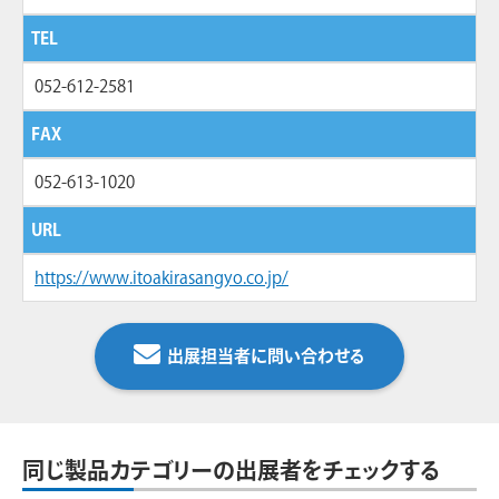
TEL
052-612-2581
FAX
052-613-1020
URL
https://www.itoakirasangyo.co.jp/
出展担当者に問い合わせる
同じ製品カテゴリーの出展者をチェックする