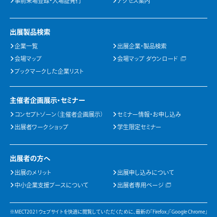
事前来場登録・入場証発行
アクセス案内
出展製品検索
企業一覧
出展企業・製品検索
会場マップ
会場マップ ダウンロード
ブックマークした企業リスト
主催者企画展示・セミナー
コンセプトゾーン（主催者企画展示）
セミナー情報・お申し込み
出展者ワークショップ
学生限定セミナー
出展者の方へ
出展のメリット
出展申し込みについて
中小企業支援ブースについて
出展者専用ページ
※MECT2021ウェブサイトを快適に閲覧していただくために、最新の「Firefox」「Google Chrome」