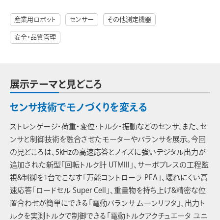
産業用ロボット
センサー
その他測定機器
安全・品質管理
展示テーマと見どころ
センサ技術でモノづくりを変える
ストレンゲージ・荷重・変位・トルク・振動などのセンサ、また、セ
ンサと制御技術を融合させたモーターやバランサを展示。今回
の見どころは、5kHzの高速応答とノイズに強いデジタル出力が
追加された新型「回転トルク計 UTMIII」、サーボプレスの工程監
視&制御を1台でこなす「万能コントローラ PFA」、壊れにくい高
速応答「ロードセル Super Cell」、重量物を持ち上げ&精密な位
置合わせが簡単にできる「電動バランサ ムーンリフタ」、出力ト
ルクを実測トルクで制御できる「電動トルクアクチュエータ ユニ