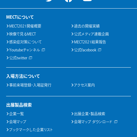
MECTについて
MECT2021開催概要
過去の開催実績
映像で見るMECT
公式メディア連載企画
感染症対策について
MECT2021結果報告
Youtubeチャンネル
公式facebook
公式twitter
入場方法について
事前来場登録・入場証発行
アクセス案内
出展製品検索
企業一覧
出展企業・製品検索
会場マップ
会場マップ ダウンロード
ブックマークした企業リスト