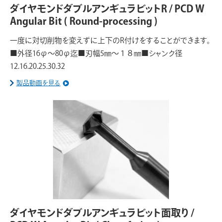
ダイヤモンドダブルアンギュラビットR / PCD W
Angular Bit ( Round-processing )
一度に対切削物を変えずに上下のR付けをすることができます。
■外径16φ〜80φ迄■刃幅5㎜〜１８㎜■シャンク径
12.16.20.25.30.32
製品動画を見る
ダイヤモンドダブルアンギュラビット面取り /