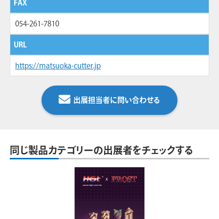
FAX
054-261-7810
URL
https://matsuoka-cutter.jp
出展担当者に問い合わせる
同じ製品カテゴリーの出展者をチェックする