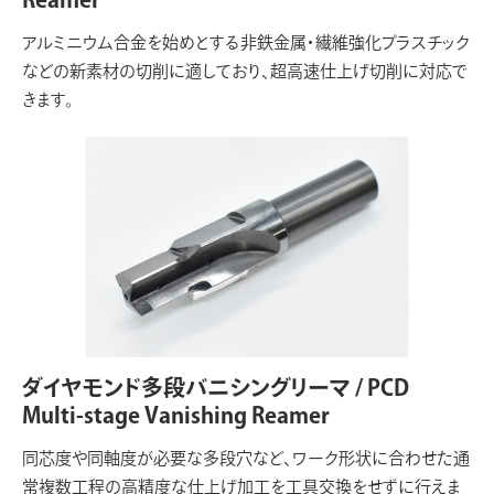
アルミニウム合金を始めとする非鉄金属・繊維強化プラスチック
などの新素材の切削に適しており、超高速仕上げ切削に対応で
きます。
ダイヤモンド多段バニシングリーマ / PCD
Multi-stage Vanishing Reamer
同芯度や同軸度が必要な多段穴など、ワーク形状に合わせた通
常複数工程の高精度な仕上げ加工を工具交換をせずに行えま