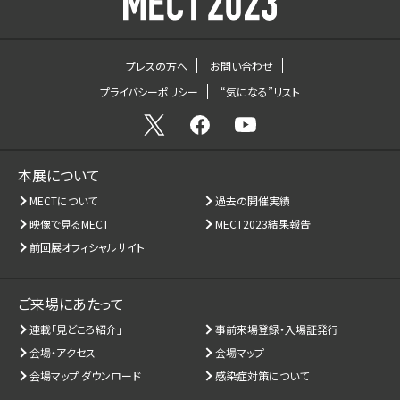
プレスの方へ
お問い合わせ
プライバシーポリシー
“気になる”リスト
本展について
MECTについて
過去の開催実績
映像で見るMECT
MECT2023結果報告
前回展オフィシャルサイト
ご来場にあたって
連載「見どころ紹介」
事前来場登録・入場証発行
会場・アクセス
会場マップ
会場マップ ダウンロード
感染症対策について