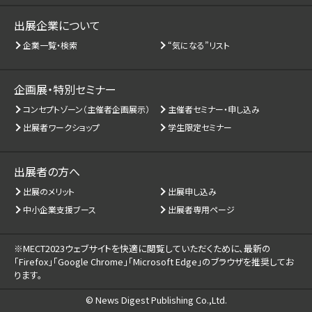
出展企業について
企業一覧・検索
“気になる”リスト
企画展・特別セミナー
コンセプトゾーン（主催者企画展示）
主催者セミナー・申し込み
出展者ワークショップ
学生限定セミナー
出展者の方へ
出展のメリット
出展申し込み
中小企業支援ブース
出展者専用ページ
※MECT2023ウェブサイトを快適に閲覧していただくために、
最新の
「Firefox」「Google Chrome」「Microsoft Edge」のブラウザを推奨してお
ります。
© News Digest Publishing Co.,Ltd.