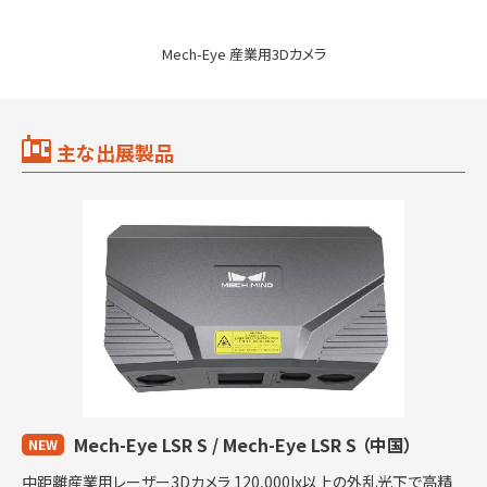
Mech-Eye 産業用3Dカメラ
主な出展製品
Mech-Eye LSR S / Mech-Eye LSR S
（中国）
NEW
中距離産業用レーザー3Dカメラ 120,000lx以上の外乱光下で高精