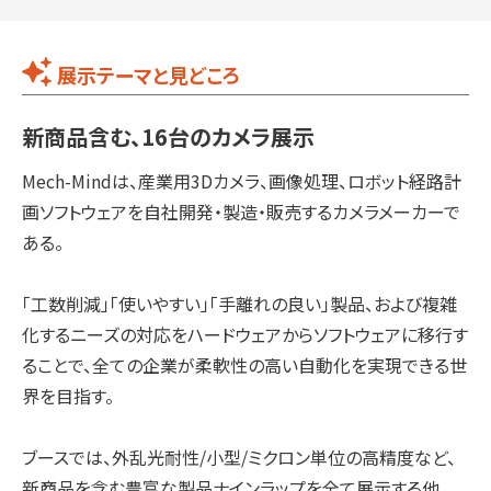
展示テーマと見どころ
新商品含む、16台のカメラ展示
Mech-Mindは、産業用3Dカメラ、画像処理、ロボット経路計
画ソフトウェアを自社開発・製造・販売するカメラメーカーで
ある。
「工数削減」「使いやすい」「手離れの良い」製品、および複雑
化するニーズの対応をハードウェアからソフトウェアに移行す
ることで、全ての企業が柔軟性の高い自動化を実現できる世
界を目指す。
ブースでは、外乱光耐性/小型/ミクロン単位の高精度など、
新商品を含む豊富な製品ナインラップを全て展示する他、