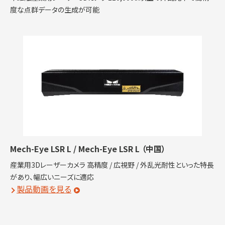
度な点群データの生成が可能
Mech-Eye LSR L / Mech-Eye LSR L
（中国）
産業用3Dレーザーカメラ 高精度 / 広視野 / 外乱光耐性といった特長
があり、幅広いニーズに適応
製品動画を見る