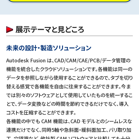
展示テーマと見どころ
未来の設計・製造ソリューション
Autodesk Fusion は、CAD/CAM/CAE/PCB/データ管理の
機能を統合したクラウドソリューションです。各機能は同一の
データを参照しながら使用することができるので、タブを切り
替える感覚で各機能を自由に往来することができます。今ま
では別々のソフトウェアとして使用していたものを統一するこ
とで、データ変換などの時間を節約できるだけでなく、導入
コストを圧縮することができます。
各機能の中でも CAM 機能は、CAD モデルとのシームレスな
連携だけでなく、同時5軸や急斜面・緩斜面加工、バリ取り加
工、穴認識など、他社製 CAM ソフトウェアと比較しても十分