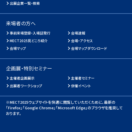
出展企業一覧・検索
来場者の方へ
事前来場登録・入場証発行
会場速報
MECT2025見どころ紹介
会場・アクセス
会場マップ
会場マップダウンロード
企画展・特別セミナー
主催者企画展示
主催者セミナー
出展者ワークショップ
併催イベント
※MECT2025ウェブサイトを快適に閲覧していただくために、
最新の
「Firefox」「Google Chrome」「Microsoft Edge」のブラウザを推奨して
おります。