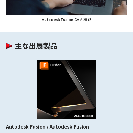
Autodesk Fusion CAM 機能
主な出展製品
Autodesk Fusion / Autodesk Fusion