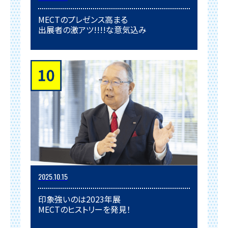
MECTのプレゼンス高まる
出展者の激アツ!!!!な意気込み
2025.10.15
印象強いのは2023年展
MECTのヒストリーを発見！