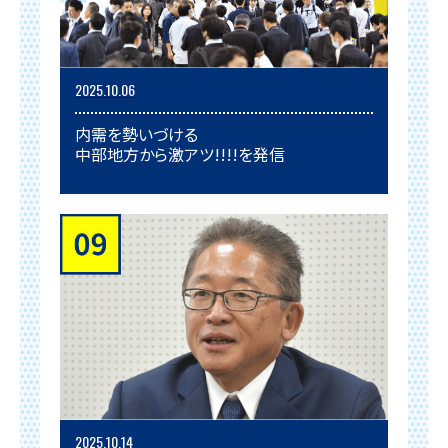
2025.10.06
内需を勢いづける
中部地方から激アツ!!!!を発信
2025.10.14