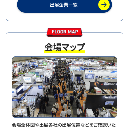
出展企業一覧
2025.10.23
【10月22日（水）来場者数】18,728人
2025.10.20
【お知らせ】会場速報を公開しました
会場マップ
2025.10.08
【お知らせ】あおなみ線の増便決定について
2025.09.01
【お知らせ】事前来場登録開始しました。
2025.08.01
【お知らせ】主催者セミナーを公開しました。
2025.08.01
【お知らせ】主催者企画展示を公開しました。
会場全体図や出展各社の出展位置などをご確認いた