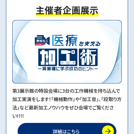
主催者企画展示
2024.09.17
MECT2025公式ウェブサイトを公開しました。
第3展示館の特設会場に3台の工作機械を持ち込んで
加工実演をします！「機械動作」や「加工音」、「段取り方
法」など最新加工ノウハウをぜひ会場でご覧くださ
い!!!!
詳細はこちら