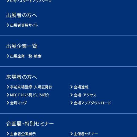
中小・スタートアップゾーン
出展者の方へ
出展者専用サイト
出展企業一覧
出展企業一覧・検索
来場者の方へ
事前来場登録・入場証発行
会場速報
MECT2025見どころ紹介
会場・アクセス
会場マップ
会場マップダウンロード
企画展・特別セミナー
主催者企画展示
主催者セミナー