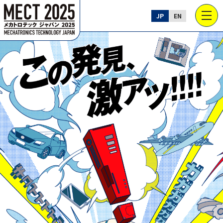
JP
EN