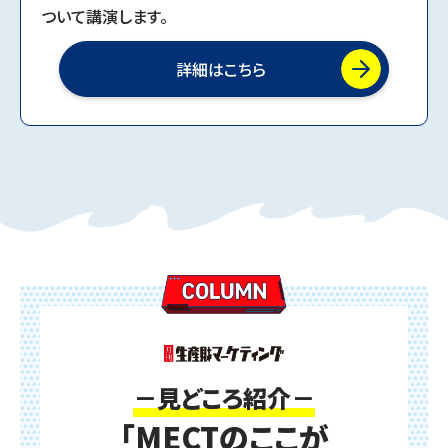
ついて講演します。
詳細はこちら
－見どころ紹介－
「MECTのここが