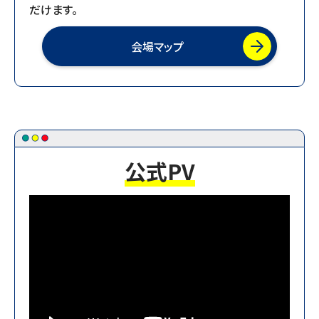
だけます。
2025.08.01
【お知らせ】出展者ワークショップを公開しました。
会場マップ
2025.08.01
【お知らせ】-見どころ紹介-「MECTここが激アツ！！」
Vol.2を公開しました。
2025.07.07
【お知らせ】会場マップを公開しました。
公式PV
2025.07.01
【お知らせ】-見どころ紹介-「MECTここが激アツ！！」
連載開始！！
2025.06.06
【お知らせ】出展企業一覧を公開しました
2025.04.14