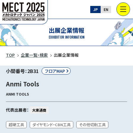
JP
EN
出展企業情報
EXHIBITOR INFORMATION
TOP
企業一覧・検索
出展企業情報
小間番号：2B31
フロアMAP
Anmi Tools
ANMI TOOLS
代表出展者：
大東通商
超硬工具
ダイヤモンド・CBN工具
その他切削工具