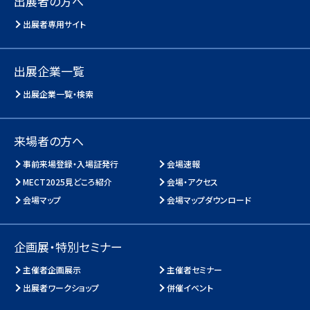
出展者の方へ
出展者専用サイト
出展企業一覧
出展企業一覧・検索
来場者の方へ
事前来場登録・入場証発行
会場速報
MECT2025見どころ紹介
会場・アクセス
会場マップ
会場マップダウンロード
企画展・特別セミナー
主催者企画展示
主催者セミナー
出展者ワークショップ
併催イベント