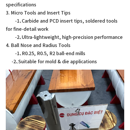
specifications
3. Micro Tools and Insert Tips
-1、Carbide and PCD insert tips, soldered tools
for fine-detail work
-2、Ultra-lightweight, high-precision performance
4. Ball Nose and Radius Tools
-1、R0.25, R0.5, R2 ball-end mills
-2、Suitable for mold & die applications