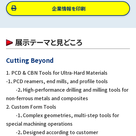
企業情報を印刷
展示テーマと見どころ
Cutting Beyond
1. PCD & CBN Tools for Ultra-Hard Materials
-1、PCD reamers, end mills, and profile tools
-2、High-performance drilling and milling tools for
non-ferrous metals and composites
2. Custom Form Tools
-1、Complex geometries, multi-step tools for
special machining operations
-2、Designed according to customer