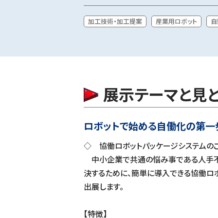
加工技術・加工提案
産業用ロボット
自
展示テーマと見
ロボットで始める自働化の第一
◇ 協働ロボットパッケージシステムの
中小企業で共通の悩み事である人手
決するために、簡単に導入できる協働ロ
出展します。
【特徴】