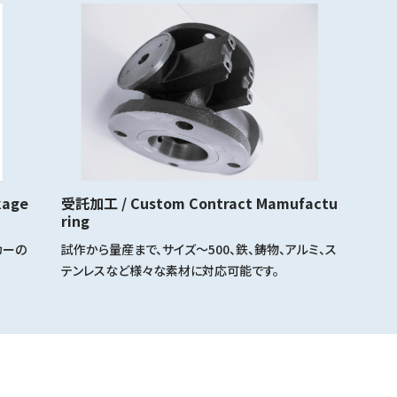
age
受託加工 / Custom Contract Mamufactu
ring
カーの
試作から量産まで、サイズ～500、鉄、鋳物、アルミ、ス
テンレスなど様々な素材に対応可能です。