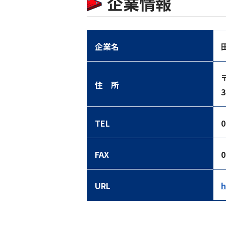
企業情報
企業名
住 所
3
TEL
0
FAX
0
URL
h