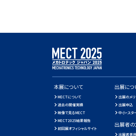
本展について
出展につ
MECTについて
出展のメリ
過去の開催実績
出展申込
映像で見るMECT
中小・スタ
MECT2025結果報告
出展者の
前回展オフィシャルサイト
出展者専用