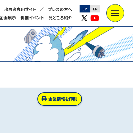
出展者専用サイト
プレスの方へ
JP
EN
企画展示
併催イベント
見どころ紹介
企業情報を印刷