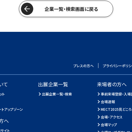
企業一覧・検索画面に戻る
プレスの方へ
プライバシーポリシ
いて
出展企業一覧
来場者の方へ
ット
出展企業一覧・検索
事前来場登録・入場
会場速報
ートアップゾーン
MECT2025見どこ
会場・アクセス
方へ
会場マップ
サイト