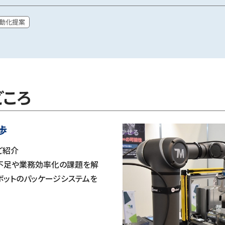
動化提案
どころ
歩
ご紹介
不足や業務効率化の課題を解
ボットのパッケージシステムを