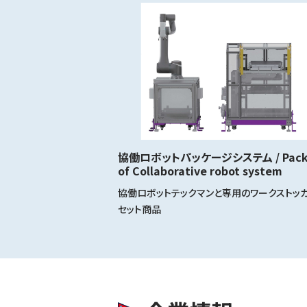
協働ロボットパッケージシステム / Pack
of Collaborative robot system
協働ロボットテックマンと専用のワークストッ
セット商品