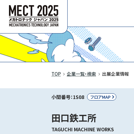
TOP
企業一覧・検索
出展企業情報
小間番号：1S08
フロアMAP
田口鉄工所
TAGUCHI MACHINE WORKS