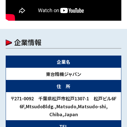
企業情報
企業名
東台精機ジャパン
住 所
〒271-0092 千葉県松戸市松戸1307-1 松戸ビル6F
6F,MtsudoBldg.,Matsudo,Matsudo-shi,
Chiba,Japan
TEL