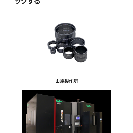
ックする
山岸製作所