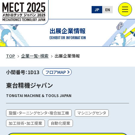
JP
EN
出展企業情報
EXHIBITOR INFORMATION
TOP
企業一覧・検索
出展企業情報
小間番号：1D13
フロアMAP
東台精機ジャパン
TONGTAI MACHINE ＆ TOOLS JAPAN
旋盤・ターニングセンタ・複合加工機
マシニングセンタ
加工技術・加工提案
自動化提案