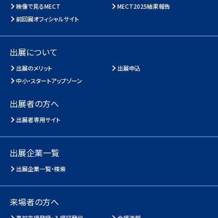
映像で見るMECT
MECT2025結果報告
前回展オフィシャルサイト
出展について
出展のメリット
出展申込
中小・スタートアップゾーン
出展者の方へ
出展者専用サイト
出展企業一覧
出展企業一覧・検索
来場者の方へ
事前来場登録・入場証発行
会場速報