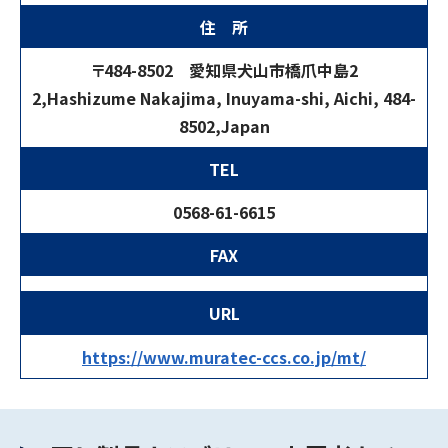
住 所
〒484-8502 愛知県犬山市橋爪中島2
2,Hashizume Nakajima, Inuyama-shi, Aichi, 484-
8502,Japan
TEL
0568-61-6615
FAX
URL
https://www.muratec-ccs.co.jp/mt/