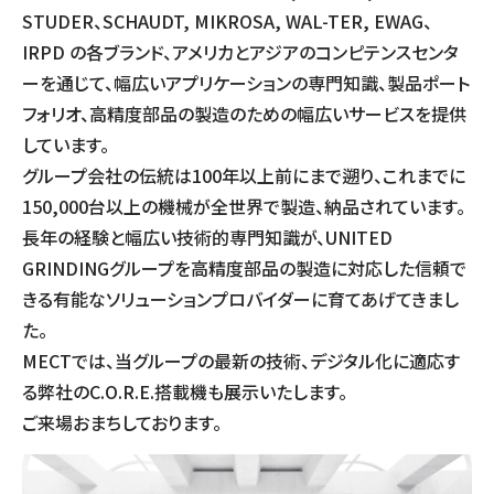
STUDER、SCHAUDT, MIKROSA, WAL-TER, EWAG、
IRPD の各ブランド、アメリカとアジアのコンピテンスセンタ
ーを通じて、幅広いアプリケーションの専門知識、製品ポート
フォリオ、高精度部品の製造のための幅広いサービスを提供
しています。
グループ会社の伝統は100年以上前にまで遡り、これまでに
150,000台以上の機械が全世界で製造、納品されています。
長年の経験と幅広い技術的専門知識が、UNITED
GRINDINGグループを高精度部品の製造に対応した信頼で
きる有能なソリューションプロバイダーに育てあげてきまし
た。
MECTでは、当グループの最新の技術、デジタル化に適応す
る弊社のC.O.R.E.搭載機も展示いたします。
ご来場おまちしております。