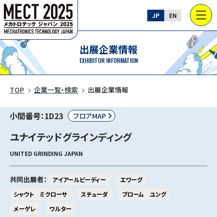
JP
EN
出展企業情報
EXHIBITOR INFORMATION
TOP
企業一覧・検索
出展企業情報
小間番号：1D23
フロアMAP
ユナイテッドグラインディング
UNITED GRINDING JAPAN
共同出展者：
アイアールピーディー
エワーグ
シャウト ミクローサ
スチューダ
ブローム ユング
メーゲレ
ワルター