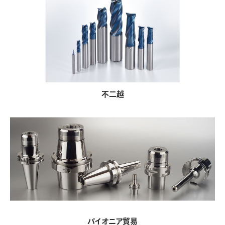
不二越
パイオニア貿易