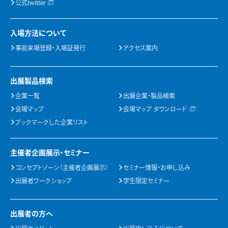
公式twitter
入場方法について
事前来場登録・入場証発行
アクセス案内
出展製品検索
企業一覧
出展企業・製品検索
会場マップ
会場マップ ダウンロード
ブックマークした企業リスト
主催者企画展示・セミナー
コンセプトゾーン（主催者企画展示）
セミナー情報・お申し込み
出展者ワークショップ
学生限定セミナー
出展者の方へ