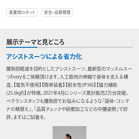
産業用ロボット
安全・品質管理
展示テーマと見どころ
アシストスーツによる省力化
腰負担軽減を目的としたアシストスーツ、最新型のマッスルスー
ツEveryをご体験頂けます。人工筋肉の伸縮で身体を支える構
造、【電気不使用】【簡単装着】【耐水性(IP56)】【強力補助
(25.5kgf)】が特徴。2021年4月にシリーズ累計販売2万台突破。
ベテランスタッフも腰負担でお悩みになるような「袋体・コンテ
ナの積替え」、「品質チェックや研磨加工などの中腰姿勢」で好
評。まずはご試着を。