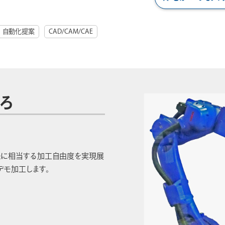
自動化提案
CAD/CAM/CAE
ろ
機に相当する加工自由度を実現展
デモ加工します。