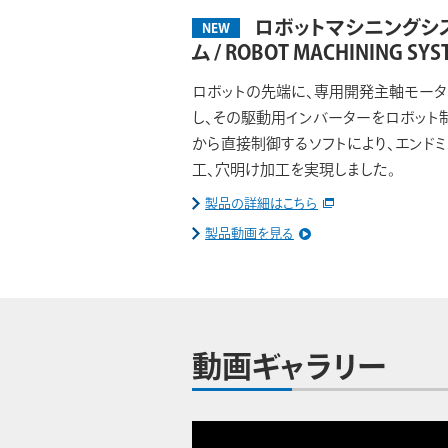
ロボットマシニングシ
NEW
ム / ROBOT MACHINING SYS
ロボットの先端に、専用開発主軸モー
し、その駆動用インバーターをロボット
から直接制御するソフトにより、エンド
工、穴明け加工を実現しました。
製品の詳細はこちら
製品動画を見る
動画ギャラリー