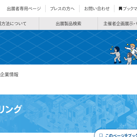
出展者専用ページ
プレスの方へ
お問い合わせ
ブック
場方法について
出展製品検索
主催者企画展示・
企業情報
リング
このページをブッ