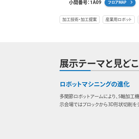
小間番号：1A09
フロアMAP
加工技術・加工提案
産業用ロボット
展示テーマと見どこ
ロボットマシニングの進化
多関節ロボットアームにより、5軸加工
示会場ではブロックから3D形状切削を