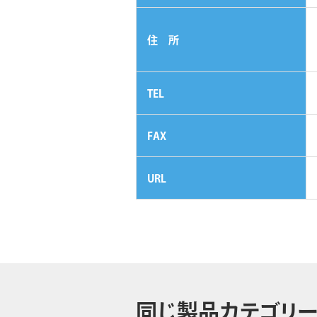
住 所
TEL
FAX
URL
同じ製品カテゴリー