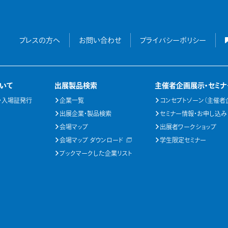
プレスの方へ
お問い合わせ
プライバシーポリシー
いて
出展製品検索
主催者企画展示・セミナ
・入場証発行
企業一覧
コンセプトゾーン（主催者
出展企業・製品検索
セミナー情報・お申し込み
会場マップ
出展者ワークショップ
会場マップ ダウンロード
学生限定セミナー
ブックマークした企業リスト