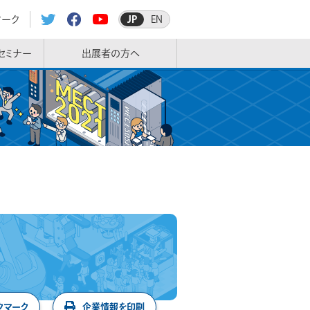
マーク
JP
EN
セミナー
出展者の方へ
クマーク
企業情報を印刷