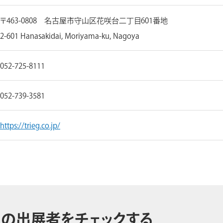
〒463-0808 名古屋市守山区花咲台二丁目601番地
2-601 Hanasakidai, Moriyama-ku, Nagoya
052-725-8111
052-739-3581
https://trieg.co.jp/
の出展者をチェックする