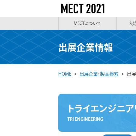
MECTについて
入
出展企業情報
HOME
出展企業・製品検索
出展
トライエンジニア
TRI ENGINEERING