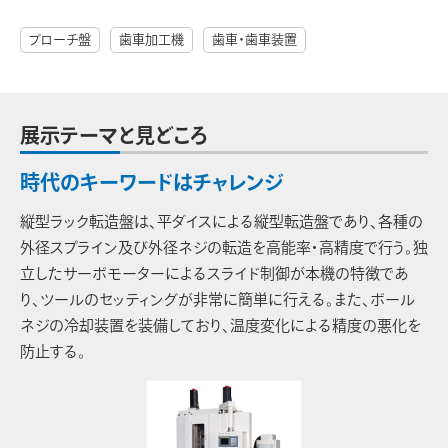
ブローチ盤
歯車加工機
歯車・歯車装置
展示テーマと見どころ
時代のキーワードはチャレンジ
縦型ラック転造盤は、平ダイスによる縦型転造盤であり、各種の
外径スプライン及び外径ネジの転造を高能率・高精度で行う。独
立したサーボモーターによるスライド制御が本機の特徴であ
り、ツールのセッティングが非常に簡単に行える。また、ボール
ネジの冷却装置を装備しており、温度変化による精度の悪化を
防止する。