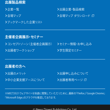
出展製品検索
企業一覧
出展企業・製品検索
会場マップ
会場マップ ダウンロード
ブックマークした企業リスト
主催者企画展示・セミナー
コンセプトゾーン（主催者企画展示）
セミナー情報・お申し込み
出展者ワークショップ
学生限定セミナー
出展者の方へ
出展のメリット
出展申し込みについて
中小企業支援ブースについて
出展者専用ページ
※MECT2021ウェブサイトを快適に閲覧していただくために、最新の「Firefox」「Google Chrome」
「Microsoft Edge」のブラウザを推奨しております。
© News Digest Publishing Co.,Ltd.