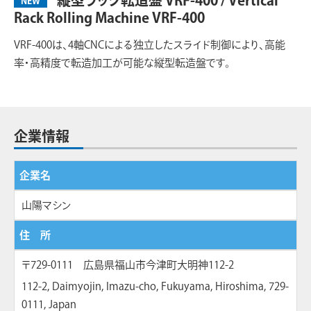
縦型ラック転造盤 VRF-400 / Vertical
NEW
Rack Rolling Machine VRF-400
VRF-400は、4軸CNCによる独立したスライド制御により、高能
率・高精度で転造加工が可能な縦型転造盤です。
企業情報
企業名
山陽マシン
住 所
〒729-0111 広島県福山市今津町大明神112-2
112-2, Daimyojin, Imazu-cho, Fukuyama, Hiroshima, 729-
0111, Japan