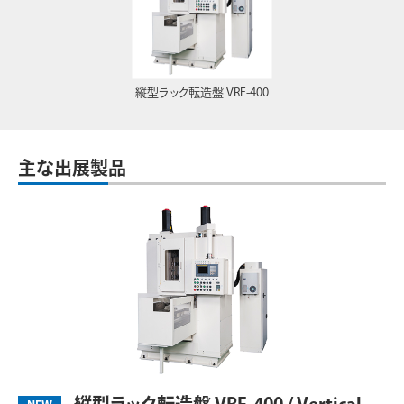
縦型ラック転造盤 VRF-400
主な出展製品