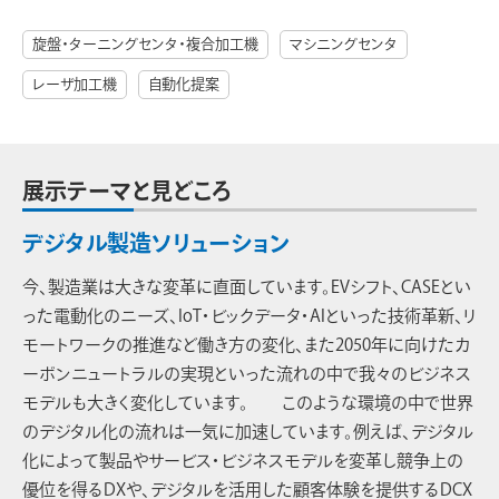
旋盤・ターニングセンタ・複合加工機
マシニングセンタ
レーザ加工機
自動化提案
展示テーマと見どころ
デジタル製造ソリューション
今、製造業は大きな変革に直面しています。EVシフト、CASEとい
った電動化のニーズ、IoT・ビックデータ・AIといった技術革新、リ
モートワークの推進など働き方の変化、また2050年に向けたカ
ーボンニュートラルの実現といった流れの中で我々のビジネス
モデルも大きく変化しています。 このような環境の中で世界
のデジタル化の流れは一気に加速しています。例えば、デジタル
化によって製品やサービス・ビジネスモデルを変革し競争上の
優位を得るDXや、デジタルを活用した顧客体験を提供するDCX