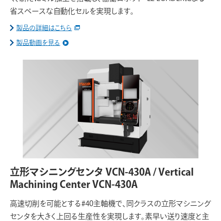
省スペースな自動化セルを実現します。
製品の詳細はこちら
製品動画を見る
立形マシニングセンタ VCN-430A / Vertical
Machining Center VCN-430A
高速切削を可能とする#40主軸機で、同クラスの立形マシニング
センタを大きく上回る生産性を実現します。素早い送り速度と主