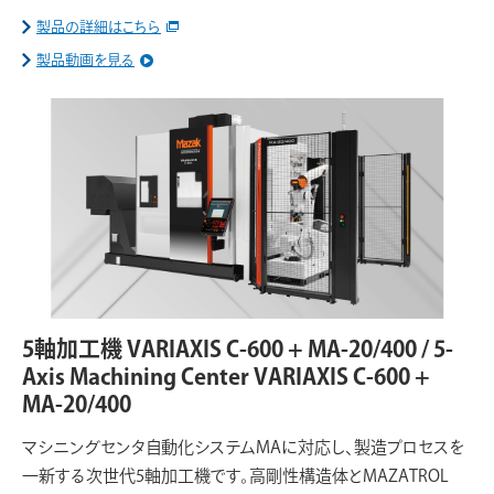
製品の詳細はこちら
製品動画を見る
5軸加工機 VARIAXIS C-600 + MA-20/400 / 5-
Axis Machining Center VARIAXIS C-600 +
MA-20/400
マシニングセンタ自動化システムMAに対応し、製造プロセスを
一新する次世代5軸加工機です。高剛性構造体とMAZATROL