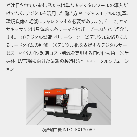
が注目されています。私たちは単なるデジタルツールの導入だ
けでなく、デジタルを活用した働き方やビジネスモデルの変革、
環境負荷の軽減にチャレンジする必要があります。そこで、ヤマ
ザキマザックは具体的に各テーマを掲げてブース内でご紹介し
ます。 ①デジタル製造ソリューション ②デジタル段取りによ
るリードタイムの削減 ③デジタル化を支援するデジタルサー
ビス ④省人化・製造コスト削減を実現する自動化技術 ⑤半
導体・EV市場に向けた最新の製造技術 ⑥トータルソリューシ
ョン
複合加工機 INTEGREX i-200H S