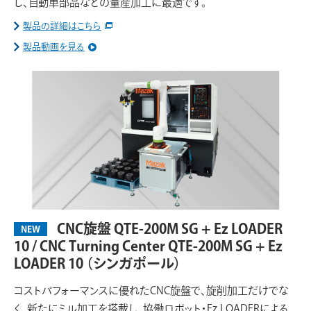
し、自動車部品などの量産加工に最適です。
製品の詳細はこちら
製品動画を見る
CNC旋盤 QTE-200M SG + Ez LOADER
NEW
10 / CNC Turning Center QTE-200M SG + Ez
LOADER 10
（シンガポール）
コストパフォーマンスに優れたCNC旋盤で、旋削加工だけでな
く、新たにミル加工を搭載し、協働ロボット・Ez LOADERによる