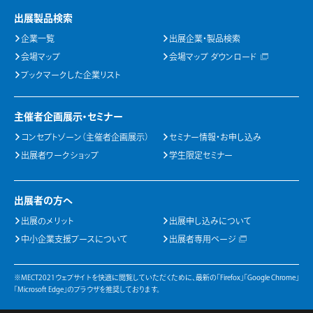
出展製品検索
企業一覧
出展企業・製品検索
会場マップ
会場マップ ダウンロード
ブックマークした企業リスト
主催者企画展示・セミナー
コンセプトゾーン（主催者企画展示）
セミナー情報・お申し込み
出展者ワークショップ
学生限定セミナー
出展者の方へ
出展のメリット
出展申し込みについて
中小企業支援ブースについて
出展者専用ページ
※MECT2021ウェブサイトを快適に閲覧していただくために、最新の「Firefox」「Google Chrome」
「Microsoft Edge」のブラウザを推奨しております。