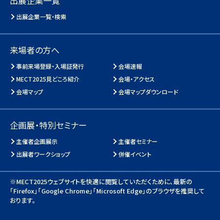
出展企業一覧
出展企業一覧・検索
来場者の方へ
事前来場登録・入場証発行
会場速報
MECT2025見どころ紹介
会場・アクセス
会場マップ
会場マップダウンロード
企画展・特別セミナー
主催者企画展示
主催者セミナー
出展者ワークショップ
併催イベント
※MECT2025ウェブサイトを快適に閲覧していただくために、
最新の
「Firefox」「Google Chrome」「Microsoft Edge」のブラウザを推奨して
おります。