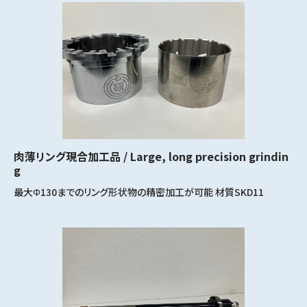
肉薄リング現合加工品 / Large, long precision grindin
g
最大Φ130までのリング形状物の精密加工が可能 材質SKD11