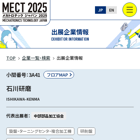
JP
EN
出展企業情報
EXHIBITOR INFORMATION
TOP
企業一覧・検索
出展企業情報
小間番号：3A41
フロアMAP
石川研磨
ISHIKAWA-KENMA
代表出展者：
中部部品加工協会
旋盤・ターニングセンタ・複合加工機
研削盤