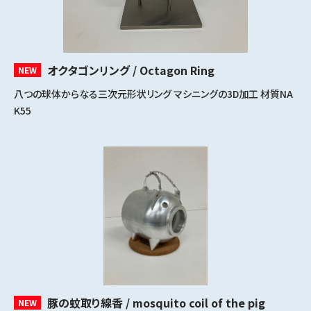
オクタゴンリング / Octagon Ring
NEW
八つの球体からなる三次元形状リング マシニングの3D加工 材質NA
K55
豚の蚊取り線香 / mosquito coil of the pig
NEW