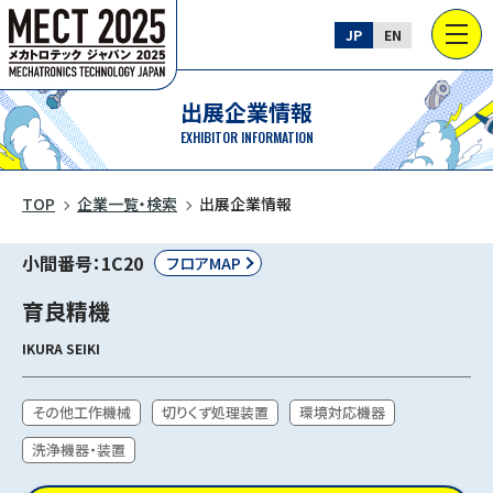
JP
EN
出展企業情報
EXHIBITOR INFORMATION
TOP
企業一覧・検索
出展企業情報
小間番号：1C20
フロアMAP
育良精機
IKURA SEIKI
その他工作機械
切りくず処理装置
環境対応機器
洗浄機器・装置