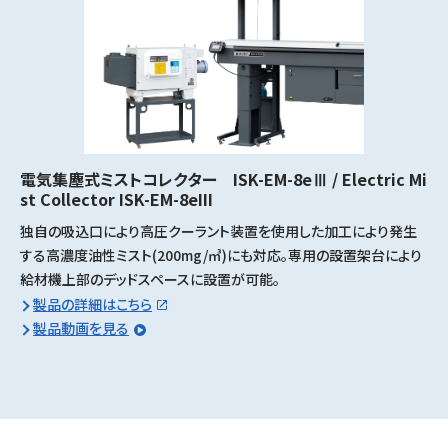
電気集塵式ミストコレクター ISK-EM-8eⅢ / Electric Mi
st Collector ISK-EM-8eIII
独自の吸込口により高圧クーラント装置を使用した加工により発生
する高濃度油性ミスト(200mg/㎥)にも対応。専用の設置架台により
給材機上部のデッドスペースに設置が可能。
製品の詳細はこちら
製品動画を見る