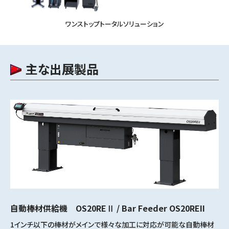
ワンストップトータルソリューション
主な出展製品
自動棒材供給機 OS20REⅡ / Bar Feeder OS20REII
1インチ以下の棒材がメインで様々な加工に対応が可能な自動棒材