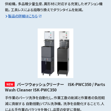
供給機。 多品種少量生産、異形材に対応する充実したオプション機
能。 工具レスによる段取り換えでダウンタイムを削減。
製品の詳細はこちら
パーツウォッシュクリーナー ISK-PWC350 / Parts
NEW
Wash Cleaner ISK-PWC350
手作業のパーツ洗浄を自動化し、作業工数の削減と作業者の負担軽
減に貢献する 自動揺動/バブル洗浄機。 洗浄を自動化することで、人
による手作業のバラツキを無くし品質の安定に貢献。