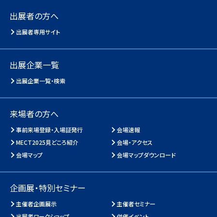
出展者の方へ
出展者専用サイト
出展企業一覧
出展企業一覧・検索
来場者の方へ
事前来場登録・入場証発行
会場速報
MECT2025見どころ紹介
会場・アクセス
会場マップ
会場マップダウンロード
企画展・特別セミナー
主催者企画展示
主催者セミナー
出展者ワークショップ
併催イベント