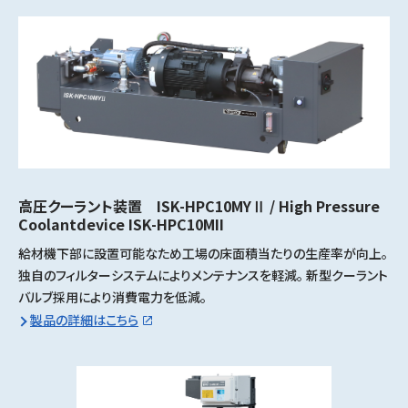
高圧クーラント装置 ISK-HPC10MYⅡ / High Pressure
Coolantdevice ISK-HPC10MII
給材機下部に設置可能なため工場の床面積当たりの生産率が向上。
独自のフィルターシステムによりメンテナンスを軽減。 新型クーラント
バルブ採用により消費電力を低減。
製品の詳細はこちら