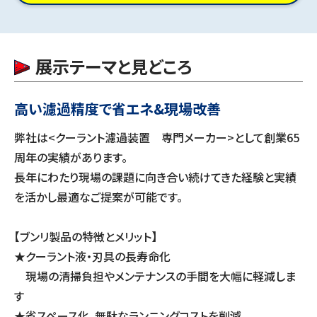
展示テーマと見どころ
高い濾過精度で省エネ&現場改善
弊社は<クーラント濾過装置 専門メーカー>として創業65
周年の実績があります。
長年にわたり現場の課題に向き合い続けてきた経験と実績
を活かし最適なご提案が可能です。
【ブンリ製品の特徴とメリット】
★クーラント液・刃具の長寿命化
現場の清掃負担やメンテナンスの手間を大幅に軽減しま
す
★省スペース化、無駄なランニングコストを削減