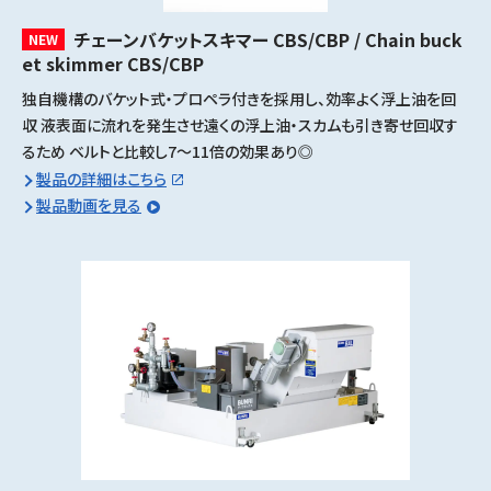
チェーンバケットスキマー CBS/CBP / Chain buck
NEW
et skimmer CBS/CBP
独自機構のバケット式・プロペラ付きを採用し、効率よく浮上油を回
収 液表面に流れを発生させ遠くの浮上油・スカムも引き寄せ回収す
るため ベルトと比較し7～11倍の効果あり◎
製品の詳細はこちら
製品動画を見る