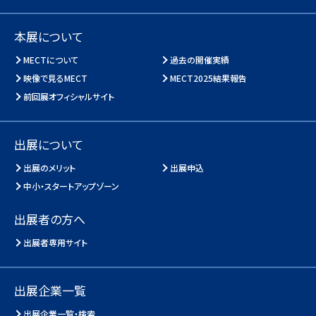
本展について
MECTについて
過去の開催実績
映像で見るMECT
MECT2025結果報告
前回展オフィシャルサイト
出展について
出展のメリット
出展申込
中小・スタートアップゾーン
出展者の方へ
出展者専用サイト
出展企業一覧
出展企業一覧・検索