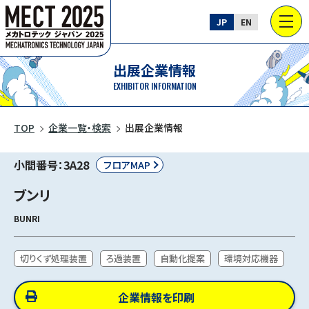
JP
EN
出展企業情報
EXHIBITOR INFORMATION
TOP
企業一覧・検索
出展企業情報
小間番号：3A28
フロアMAP
ブンリ
BUNRI
切りくず処理装置
ろ過装置
自動化提案
環境対応機器
企業情報を印刷