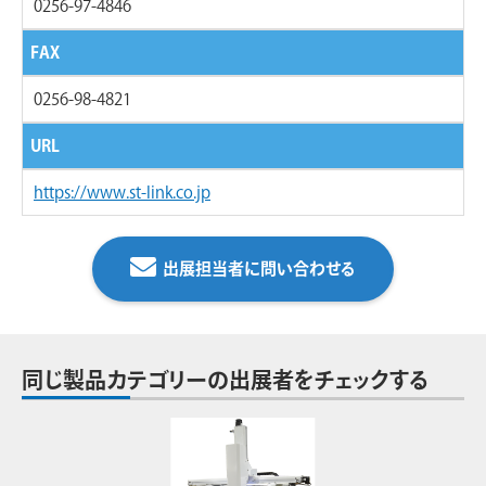
0256-97-4846
FAX
0256-98-4821
URL
https://www.st-link.co.jp
出展担当者に問い合わせる
同じ製品カテゴリーの出展者をチェックする