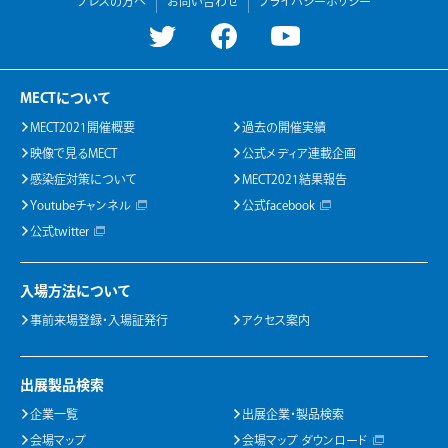
プレスの方へ
お問い合わせ
プライバシーポリシー
MECTについて
MECT2021開催概要
過去の開催実績
映像で見るMECT
公式メディア連載企画
感染症対策について
MECT2021結果報告
Youtubeチャンネル
公式facebook
公式twitter
入場方法について
事前来場登録・入場証発行
アクセス案内
出展製品検索
企業一覧
出展企業・製品検索
会場マップ
会場マップ ダウンロード