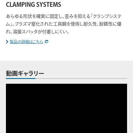
CLAMPING SYSTEMS
あらゆる形状を確実に固定し、歪みを抑える「クランプシステ
ム」。プラズマ窒化された工具鋼を使用し耐久性、耐錆性に優
れ、溶接スパッタが付着しにくい。
製品の詳細はこちら
動画ギャラリー