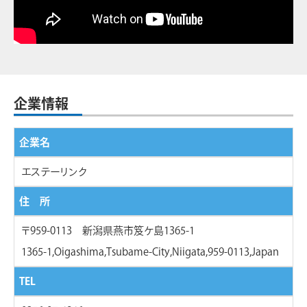
企業情報
企業名
エステーリンク
住 所
〒959-0113 新潟県燕市笈ケ島1365-1
1365-1,Oigashima,Tsubame-City,Niigata,959-0113,Japan
TEL