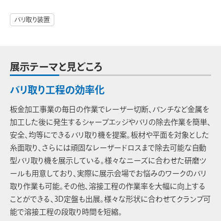
バリ取り装置
展示テーマと見どころ
バリ取り工程の効率化
板金加工事業の毎日の作業でレーザー切断、パンチなど金属を
加工した後に発生するシャープエッジやバリの除去作業を簡単、
安全、均等にできるバリ取り機を提案。板材や平面を対象とした
糸面取り、さらには頑固なレーザードロスまで除去可能な自動
型バリ取り機を展示している。様々なニーズに合わせた研磨ツ
ールも用意しており、実際に展示会場でお悩みのワークのバリ
取り作業も可能。その他、溶接工程の作業率を大幅に向上する
ことができる、3D定盤も出展。様々な形状に合わせてクランプ可
能で溶接工程の段取り時間を短縮。