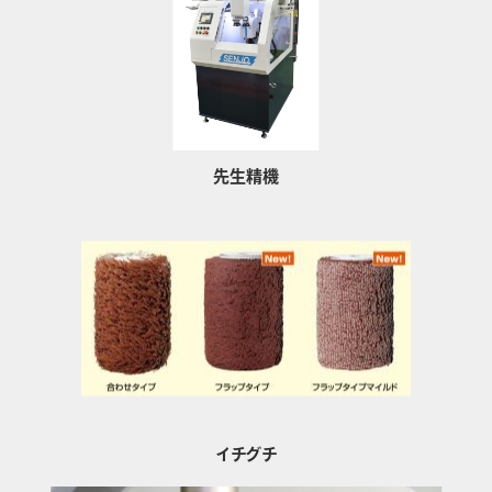
先生精機
イチグチ