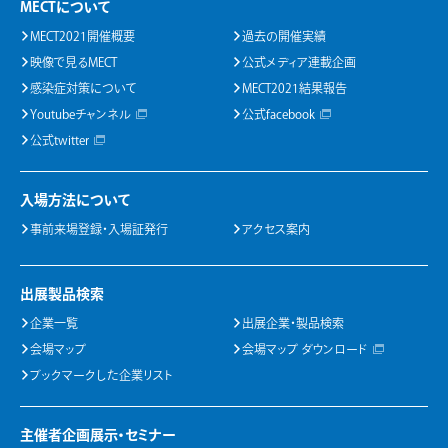
MECTについて
MECT2021開催概要
過去の開催実績
映像で見るMECT
公式メディア連載企画
感染症対策について
MECT2021結果報告
Youtubeチャンネル
公式facebook
公式twitter
入場方法について
事前来場登録・入場証発行
アクセス案内
出展製品検索
企業一覧
出展企業・製品検索
会場マップ
会場マップ ダウンロード
ブックマークした企業リスト
主催者企画展示・セミナー