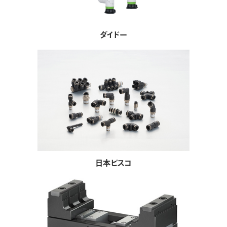
ダイドー
日本ピスコ