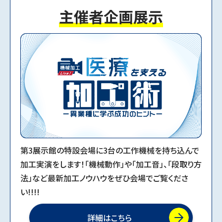
主催者企画展示
2024.09.17
MECT2025公式ウェブサイトを公開しました。
第3展示館の特設会場に3台の工作機械を持ち込んで
加工実演をします！「機械動作」や「加工音」、「段取り方
法」など最新加工ノウハウをぜひ会場でご覧くださ
い!!!!
詳細はこちら