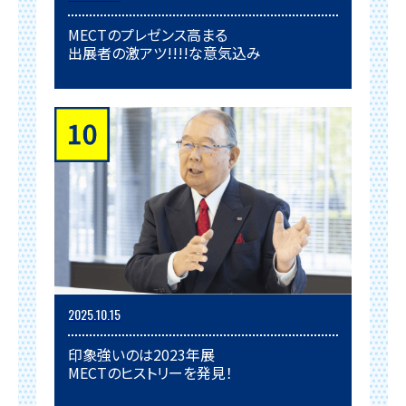
MECTのプレゼンス高まる
出展者の激アツ!!!!な意気込み
2025.10.15
印象強いのは2023年展
MECTのヒストリーを発見！