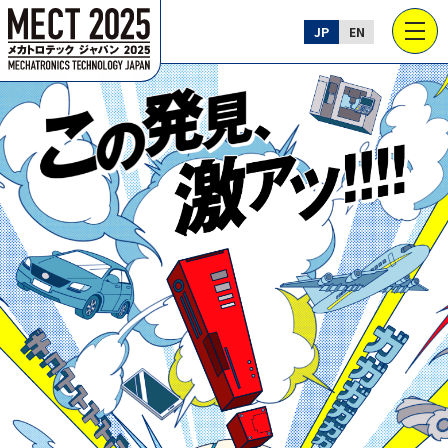
JP
EN