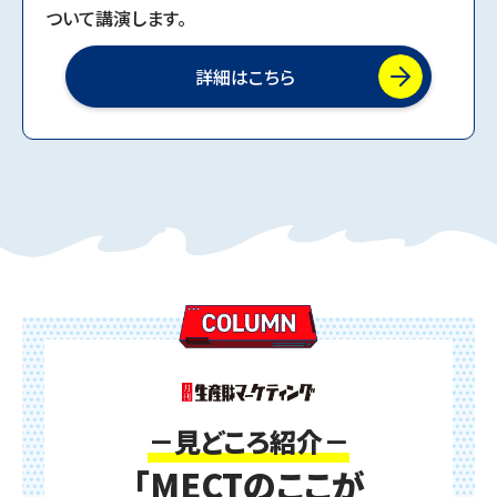
ついて講演します。
詳細はこちら
－見どころ紹介－
「MECTのここが