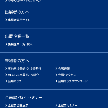
中小・スタートアップゾーン
出展者の方へ
出展者専用サイト
出展企業一覧
出展企業一覧・検索
来場者の方へ
事前来場登録・入場証発行
会場速報
MECT2025見どころ紹介
会場・アクセス
会場マップ
会場マップダウンロード
企画展・特別セミナー
主催者企画展示
主催者セミナー