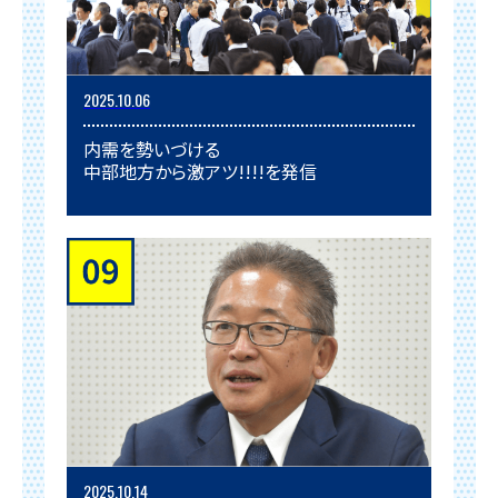
2025.10.06
内需を勢いづける
中部地方から激アツ!!!!を発信
2025.10.14