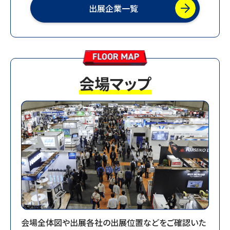
出展企業一覧
2025.10.23
【10月22日（水）来場者数】18,728人
2025.10.20
【お知らせ】会場速報を公開しました
会場マップ
2025.10.08
【お知らせ】あおなみ線の増便決定について
2025.09.01
【お知らせ】事前来場登録開始しました。
2025.08.01
【お知らせ】主催者セミナーを公開しました。
2025.08.01
【お知らせ】主催者企画展示を公開しました。
会場全体図や出展各社の出展位置などをご確認いた