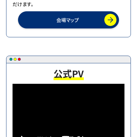
だけます。
2025.08.01
【お知らせ】出展者ワークショップを公開しました。
会場マップ
2025.08.01
【お知らせ】-見どころ紹介-「MECTここが激アツ！！」
Vol.2を公開しました。
2025.07.07
【お知らせ】会場マップを公開しました。
公式PV
2025.07.01
【お知らせ】-見どころ紹介-「MECTここが激アツ！！」
連載開始！！
2025.06.06
【お知らせ】出展企業一覧を公開しました
2025.04.14